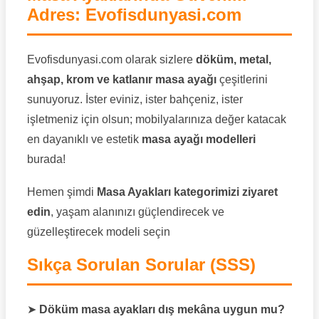
Adres: Evofisdunyasi.com
Evofisdunyasi.com olarak sizlere
döküm, metal,
ahşap, krom ve katlanır masa ayağı
çeşitlerini
sunuyoruz. İster eviniz, ister bahçeniz, ister
işletmeniz için olsun; mobilyalarınıza değer katacak
en dayanıklı ve estetik
masa ayağı modelleri
burada!
Hemen şimdi
Masa Ayakları kategorimizi ziyaret
edin
, yaşam alanınızı güçlendirecek ve
güzelleştirecek modeli seçin
Sıkça Sorulan Sorular (SSS)
➤
Döküm masa ayakları dış mekâna uygun mu?