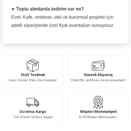
➤
Toplu alımlarda indirim var mı?
Evet. Kafe, restoran, otel ve kurumsal projeler için
adetli siparişlerde özel fiyat avantajları sunuyoruz.
Hızlı Teslimat
Güvenli Alışveriş
Hazır Ürünler Ertesi Gün Kargoda!
256bit SSL sertifikası ile korunmaktadır!
Ücretsiz Kargo
Müşteri Memnuniyeti
Tüm Ürünler Ücretsiz Kargo!
%100 Müşteri Memnuniyeti !