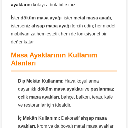
ayakları
nı
kolayca bulabilirsiniz.
İster
döküm masa ayağı
, ister
metal masa ayağı
,
isterseniz
ahşap masa ayağı
tercih edin; her model
mobilyanıza hem estetik hem de fonksiyonel bir
değer katar.
Masa Ayaklarının Kullanım
Alanları
Dış Mekân Kullanımı:
Hava koşullarına
dayanıklı
döküm masa ayakları
ve
paslanmaz
çelik masa ayakları
, bahçe, balkon, teras, kafe
ve restoranlar için idealdir.
İç Mekân Kullanımı:
Dekoratif
ahşap masa
ayakları
, krom ya da boyalı metal masa ayakları