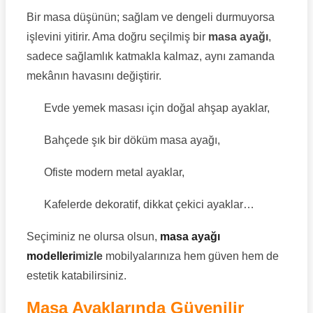
Bir masa düşünün; sağlam ve dengeli durmuyorsa
işlevini yitirir. Ama doğru seçilmiş bir
masa ayağı
,
sadece sağlamlık katmakla kalmaz, aynı zamanda
mekânın havasını değiştirir.
Evde yemek masası için doğal ahşap ayaklar,
Bahçede şık bir döküm masa ayağı,
Ofiste modern metal ayaklar,
Kafelerde dekoratif, dikkat çekici ayaklar…
Seçiminiz ne olursa olsun,
masa ayağı
modelleri
mizle
mobilyalarınıza hem güven hem de
estetik katabilirsiniz.
Masa Ayaklarında Güvenilir