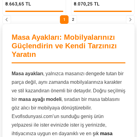
8.663,65 TL
8.070,25 TL
1
2
Masa Ayakları: Mobilyalarınızı
Güçlendirin ve Kendi Tarzınızı
Yaratın
Masa ayakları
, yalnızca masanızı dengede tutan bir
parça değil, aynı zamanda mobilyalarınıza karakter
ve stil kazandıran önemli bir detaydır. Doğru seçilmiş
bir
masa ayağı modeli
, sıradan bir masa tablasını
göz alıcı bir mobilyaya dönüştürebilir.
Evofisdunyasi.com’un sunduğu geniş ürün
yelpazesi ile ister evinizde ister iş yerinizde,
ihtiyacınıza uygun en dayanıklı ve en
şık
masa