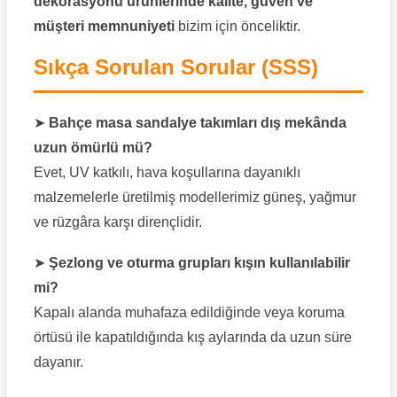
dekorasyonu ürünlerinde kalite, güven ve
müşteri memnuniyeti
bizim için önceliktir.
Sıkça Sorulan Sorular (SSS)
➤
Bahçe masa sandalye takımları dış mekânda
uzun ömürlü mü?
Evet, UV katkılı, hava koşullarına dayanıklı
malzemelerle üretilmiş modellerimiz güneş, yağmur
ve rüzgâra karşı dirençlidir.
➤
Şezlong ve oturma grupları kışın kullanılabilir
mi?
Kapalı alanda muhafaza edildiğinde veya koruma
örtüsü ile kapatıldığında kış aylarında da uzun süre
dayanır.