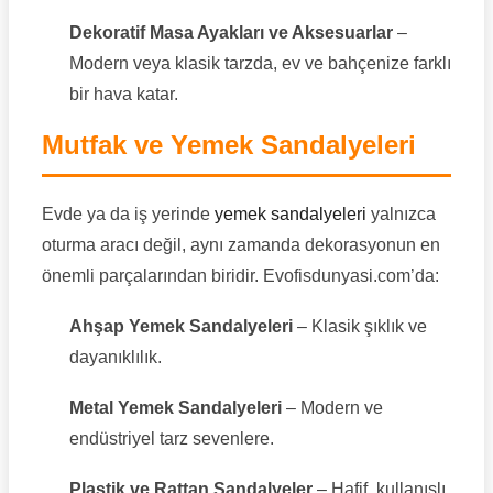
Dekoratif Masa Ayakları ve Aksesuarlar
–
Modern veya klasik tarzda, ev ve bahçenize farklı
bir hava katar.
Mutfak ve Yemek Sandalyeleri
Evde ya da iş yerinde
yemek sandalyeleri
yalnızca
oturma aracı değil, aynı zamanda dekorasyonun en
önemli parçalarından biridir. Evofisdunyasi.com’da:
Ahşap Yemek Sandalyeleri
– Klasik şıklık ve
dayanıklılık.
Metal Yemek Sandalyeleri
– Modern ve
endüstriyel tarz sevenlere.
Plastik ve Rattan Sandalyeler
– Hafif, kullanışlı