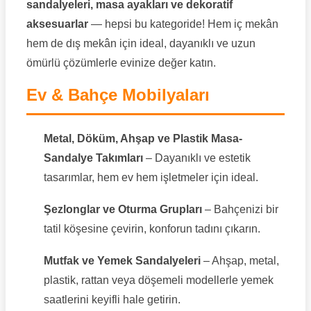
sandalyeleri, masa ayakları ve dekoratif
aksesuarlar
— hepsi bu kategoride! Hem iç mekân
hem de dış mekân için ideal, dayanıklı ve uzun
ömürlü çözümlerle evinize değer katın.
Ev & Bahçe Mobilyaları
Metal, Döküm, Ahşap ve Plastik Masa-
Sandalye Takımları
– Dayanıklı ve estetik
tasarımlar, hem ev hem işletmeler için ideal.
Şezlonglar ve Oturma Grupları
– Bahçenizi bir
tatil köşesine çevirin, konforun tadını çıkarın.
Mutfak ve Yemek Sandalyeleri
– Ahşap, metal,
plastik, rattan veya döşemeli modellerle yemek
saatlerini keyifli hale getirin.