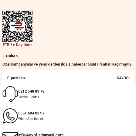
E-Bülten
Özel kampanyalar ve yeniliklerden ilk siz haberdar olun! Fırsatları kaçırmayın.
KAYDOL
0212 548 83 78
Telefon Destek
0551 694 03 57
WhatsApp Destek
info@evofisdunyasi.com