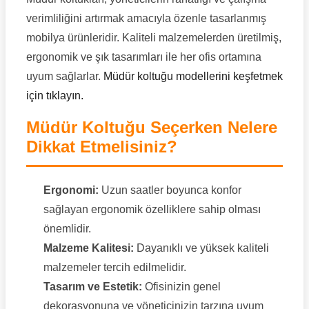
verimliliğini artırmak amacıyla özenle tasarlanmış
mobilya ürünleridir. Kaliteli malzemelerden üretilmiş,
ergonomik ve şık tasarımları ile her ofis ortamına
uyum sağlarlar.
Müdür koltuğu modellerini keşfetmek
için tıklayın.
Müdür Koltuğu Seçerken Nelere
Dikkat Etmelisiniz?
Ergonomi:
Uzun saatler boyunca konfor
sağlayan ergonomik özelliklere sahip olması
önemlidir.
Malzeme Kalitesi:
Dayanıklı ve yüksek kaliteli
malzemeler tercih edilmelidir.
Tasarım ve Estetik:
Ofisinizin genel
dekorasyonuna ve yöneticinizin tarzına uyum