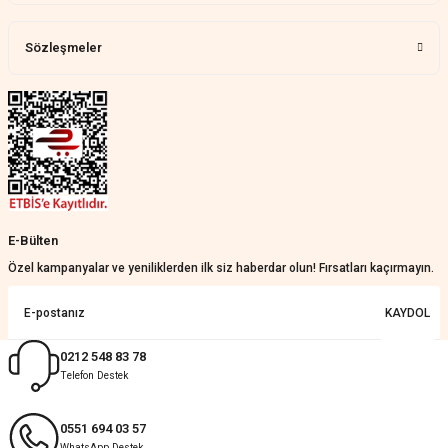
Sözleşmeler
E-Bülten
Özel kampanyalar ve yeniliklerden ilk siz haberdar olun! Fırsatları kaçırmayın.
KAYDOL
0212 548 83 78
Telefon Destek
0551 694 03 57
WhatsApp Destek