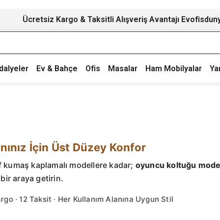
Ücretsiz Kargo & Taksitli Alışveriş Avantajı Evofisdun
dalyeler
Ev & Bahçe
Ofis
Masalar
Ham Mobilyalar
Ya
nınız İçin Üst Düzey Konfor
if kumaş kaplamalı modellere kadar;
oyuncu koltuğu model
bir araya getirin.
go · 12 Taksit · Her Kullanım Alanına Uygun Stil