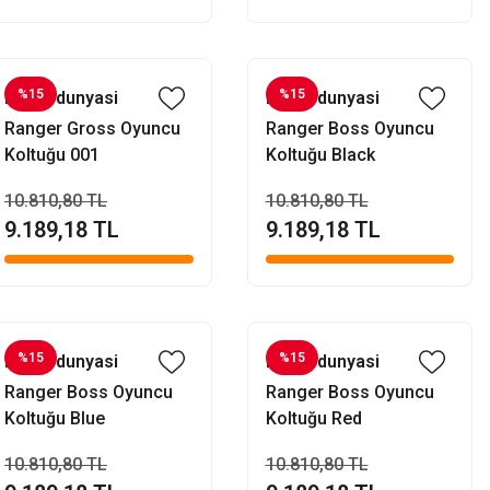
%15
%15
Evofisdunyasi
Evofisdunyasi
Ranger Gross Oyuncu
Ranger Boss Oyuncu
Koltuğu 001
Koltuğu Black
10.810,80 TL
10.810,80 TL
9.189,18 TL
9.189,18 TL
%15
%15
Evofisdunyasi
Evofisdunyasi
Ranger Boss Oyuncu
Ranger Boss Oyuncu
Koltuğu Blue
Koltuğu Red
10.810,80 TL
10.810,80 TL