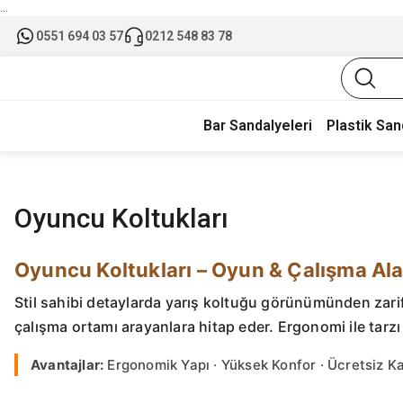
...
0551 694 03 57
0212 548 83 78
Bar Sandalyeleri
Plastik San
Oyuncu Koltukları
Oyuncu Koltukları – Oyun & Çalışma Ala
Stil sahibi detaylarda yarış koltuğu görünümünden zar
çalışma ortamı arayanlara hitap eder. Ergonomi ile tarzı 
Avantajlar:
Ergonomik Yapı · Yüksek Konfor · Ücretsiz Kar