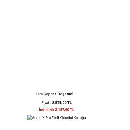
Ham Çapraz Döşemeli ...
Fiyat :
2.574,00 TL
İndirimli 2.187,90 TL