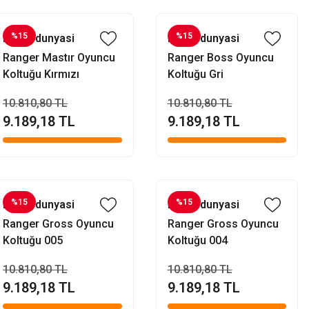
%15
%15
Evofisdunyasi
Evofisdunyasi
Ranger Mastır Oyuncu
Ranger Boss Oyuncu
Koltuğu Kırmızı
Koltuğu Gri
10.810,80 TL
10.810,80 TL
9.189,18 TL
9.189,18 TL
%15
%15
Evofisdunyasi
Evofisdunyasi
Ranger Gross Oyuncu
Ranger Gross Oyuncu
Koltuğu 005
Koltuğu 004
10.810,80 TL
10.810,80 TL
9.189,18 TL
9.189,18 TL