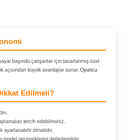
gonomi
sayar başında çalışanlar için tasarlanmış özel
lık açısından büyük avantajlar sunar.
Oyuncu
ikkat Edilmeli?
din.
lamaları tercih edebilirsiniz.
 ayarlanabilir olmalıdır.
e model seçeneklerini değerlendirin.