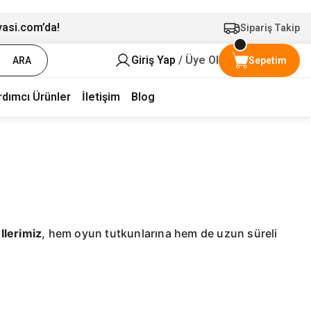
yasi.com’da!
Sipariş Takip
Giriş Yap
/ Üye Ol
ARA
Sepetim
rdımcı Ürünler
İletişim
Blog
lerimiz
, hem oyun tutkunlarına hem de uzun süreli