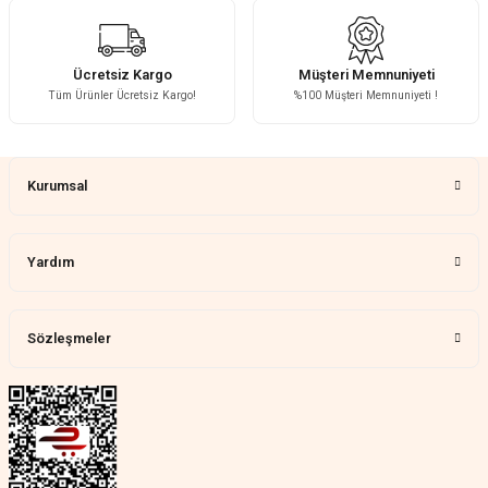
Ücretsiz Kargo
Müşteri Memnuniyeti
Tüm Ürünler Ücretsiz Kargo!
%100 Müşteri Memnuniyeti !
Kurumsal
Yardım
Sözleşmeler