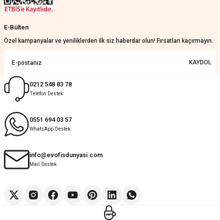
E-Bülten
Özel kampanyalar ve yeniliklerden ilk siz haberdar olun! Fırsatları kaçırmayın.
KAYDOL
0212 548 83 78
Telefon Destek
0551 694 03 57
WhatsApp Destek
info@evofisdunyasi.com
Mail Destek