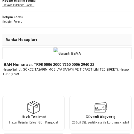
Havale Bildirim Formu
Havale Bildirim Formu
İletişim Formu
İletişim Formu
Banka Hesapları
IBAN Numarası: TR98 0006 2000 7260 0006 2940 22
Hesap Sahibi: GÖKÇE TASARIM MOBİLYA SANAYİ VE TİCARET LİMİTED ŞİRKETİ, Hesap
Türü: Şirket
Hızlı Teslimat
Güvenli Alışveriş
Hazır Ürünler Ertesi Gün Kargoda!
256bit SSL sertifikası ile korunmaktadır!