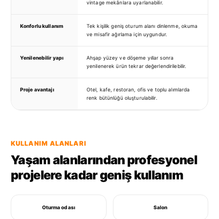
vintage mekânlara uyarlanabilir.
Konforlu kullanım
Tek kişilik geniş oturum alanı dinlenme, okuma
ve misafir ağırlama için uygundur.
Yenilenebilir yapı
Ahşap yüzey ve döşeme yıllar sonra
yenilenerek ürün tekrar değerlendirilebilir.
Proje avantajı
Otel, kafe, restoran, ofis ve toplu alımlarda
renk bütünlüğü oluşturulabilir.
KULLANIM ALANLARI
Yaşam alanlarından profesyonel
projelere kadar geniş kullanım
Oturma odası
Salon