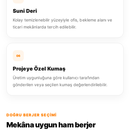
Suni Deri
Kolay temizlenebilir yüzeyiyle ofis, bekleme alanı ve
ticari mekânlarda tercih edilebilir.
06
Projeye Özel Kumaş
Üretim uygunluğuna göre kullanıcı tarafından
gönderilen veya seçilen kumaş değerlendirilebilir.
DOĞRU BERJER SEÇIMI
Mekâna uygun ham berjer