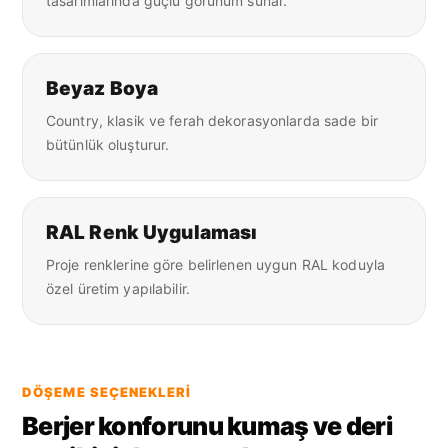
tasarımlarında güçlü görünüm sunar.
Beyaz Boya
Country, klasik ve ferah dekorasyonlarda sade bir
bütünlük oluşturur.
RAL Renk Uygulaması
Proje renklerine göre belirlenen uygun RAL koduyla
özel üretim yapılabilir.
DÖŞEME SEÇENEKLERI
Berjer konforunu kumaş ve deri