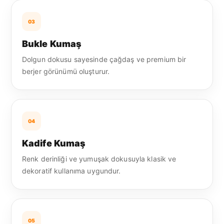
03
Bukle Kumaş
Dolgun dokusu sayesinde çağdaş ve premium bir
berjer görünümü oluşturur.
04
Kadife Kumaş
Renk derinliği ve yumuşak dokusuyla klasik ve
dekoratif kullanıma uygundur.
05