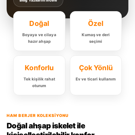
Blog Yazılarını İncele
Doğal
Özel
Boyaya ve cilaya
Kumaş ve deri
hazır ahşap
seçimi
Konforlu
Çok Yönlü
Tek kişilik rahat
Ev ve ticari kullanım
oturum
HAM BERJER KOLEKSIYONU
Doğal ahşap iskelet ile