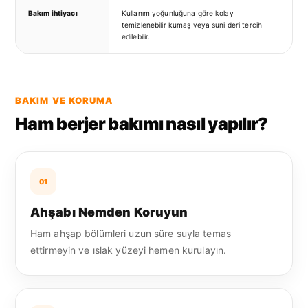
Bakım ihtiyacı
Kullanım yoğunluğuna göre kolay
temizlenebilir kumaş veya suni deri tercih
edilebilir.
BAKIM VE KORUMA
Ham berjer bakımı nasıl yapılır?
01
Ahşabı Nemden Koruyun
Ham ahşap bölümleri uzun süre suyla temas
ettirmeyin ve ıslak yüzeyi hemen kurulayın.