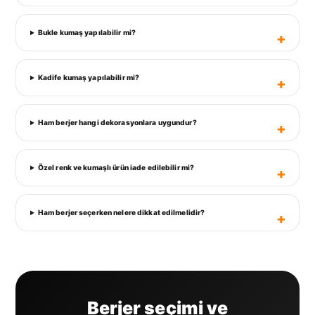
Bukle kumaş yapılabilir mi?
Kadife kumaş yapılabilir mi?
Ham berjer hangi dekorasyonlara uygundur?
Özel renk ve kumaşlı ürün iade edilebilir mi?
Ham berjer seçerken nelere dikkat edilmelidir?
Berjer seçimi ve