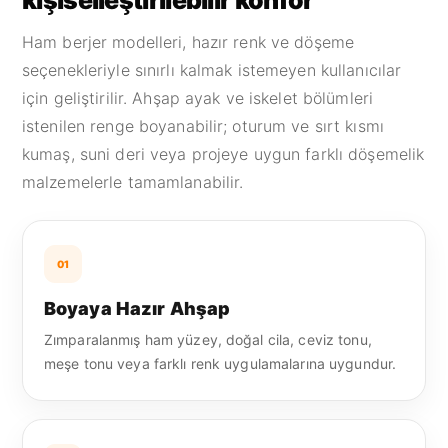
kişiselleştirilebilir konfor
Ham berjer modelleri, hazır renk ve döşeme
seçenekleriyle sınırlı kalmak istemeyen kullanıcılar
için geliştirilir. Ahşap ayak ve iskelet bölümleri
istenilen renge boyanabilir; oturum ve sırt kısmı
kumaş, suni deri veya projeye uygun farklı döşemelik
malzemelerle tamamlanabilir.
01
Boyaya Hazır Ahşap
Zımparalanmış ham yüzey, doğal cila, ceviz tonu,
meşe tonu veya farklı renk uygulamalarına uygundur.