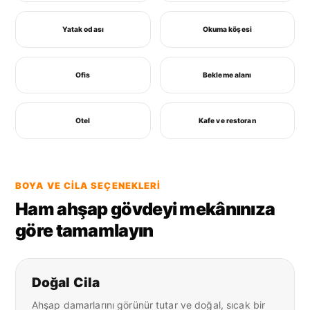
Yatak odası
Okuma köşesi
Ofis
Bekleme alanı
Otel
Kafe ve restoran
BOYA VE CILA SEÇENEKLERI
Ham ahşap gövdeyi mekânınıza
göre tamamlayın
Doğal Cila
Ahşap damarlarını görünür tutar ve doğal, sıcak bir