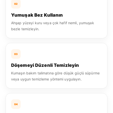
02
Yumuşak Bez Kullanın
Ahşap yüzeyi kuru veya çok hafif nemli, yumuşak
bezle temizleyin.
03
Döşemeyi Düzenli Temizleyin
Kumaşın bakım talimatına göre düşük güçlü süpürme
veya uygun temizleme yöntemi uygulayın.
04