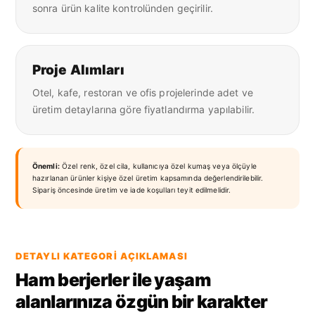
sonra ürün kalite kontrolünden geçirilir.
Proje Alımları
Otel, kafe, restoran ve ofis projelerinde adet ve
üretim detaylarına göre fiyatlandırma yapılabilir.
Önemli:
Özel renk, özel cila, kullanıcıya özel kumaş veya ölçüyle
hazırlanan ürünler kişiye özel üretim kapsamında değerlendirilebilir.
Sipariş öncesinde üretim ve iade koşulları teyit edilmelidir.
DETAYLI KATEGORI AÇIKLAMASI
Ham berjerler ile yaşam
alanlarınıza özgün bir karakter