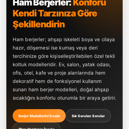
Ham Berjerler:
Konforu
Kendi Tarzınıza Göre
Şekillendirin
Ham berjerler; ahşap iskeleti boya ve cilaya
hazır, döşemesi ise kumaş veya deri
tercihinize göre kişiselleştirilebilen özel tekli
koltuk modelleridir. Ev, salon, yatak odası,
ofis, otel, kafe ve proje alanlarında hem
dekoratif hem de fonksiyonel kullanım
sunan ham berjer modelleri, doğal ahşap
sıcaklığını konforlu oturumla bir araya getirir.
Berjer Modellerini İncele
Sık Sorulan Sorular