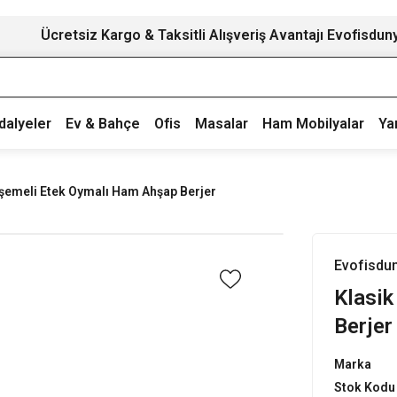
Ücretsiz Kargo & Taksitli Alışveriş Avantajı Evofisdun
dalyeler
Ev & Bahçe
Ofis
Masalar
Ham Mobilyalar
Ya
şemeli Etek Oymalı Ham Ahşap Berjer
Evofisdu
Klasi
Berjer
Marka
Stok Kodu