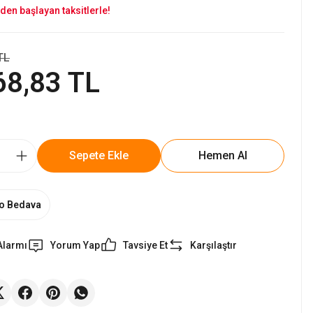
den başlayan taksitlerle!
TL
68,83 TL
Sepete Ekle
Hemen Al
o Bedava
Alarmı
Yorum Yap
Tavsiye Et
Karşılaştır