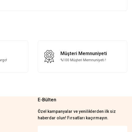
z.
Müşteri Memnuniyeti
argo!
%100 Müşteri Memnuniyeti !
E-Bülten
Özel kampanyalar ve yeniliklerden ilk siz
haberdar olun! Fırsatları kaçırmayın.