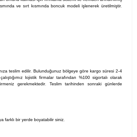
kısmında ve sırt kısmında boncuk modeli işlenerek üretilmiştir.
nıza teslim edilir. Bulunduğunuz bölgeye göre kargo süresi 2-4
lıştığımız lojistik firmalar tarafından %100 sigortalı olarak
rmeniz gerekmektedir. Teslim tarihinden sonraki günlerde
arklı bir yerde boyatabilir siniz.