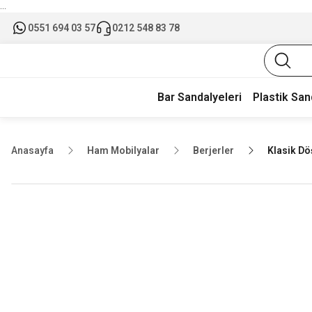
...
0551 694 03 57
0212 548 83 78
Bar Sandalyeleri
Plastik San
Anasayfa
Ham Mobilyalar
Berjerler
Klasik Dö