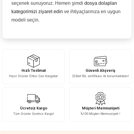
seçenek sunuyoruz. Hemen şimdi
dosya dolapları
kategorimizi ziyaret edin
ve ihtiyaçlarınıza en uygun
modeli seçin.
Hızlı Teslimat
Güvenli Alışveriş
Hazır Ürünler Ertesi Gün Kargoda!
256bit SSL sertifikası ile korunmaktadır!
Ücretsiz Kargo
Müşteri Memnuniyeti
Tüm Ürünler Ücretsiz Kargo!
%100 Müşteri Memnuniyeti !