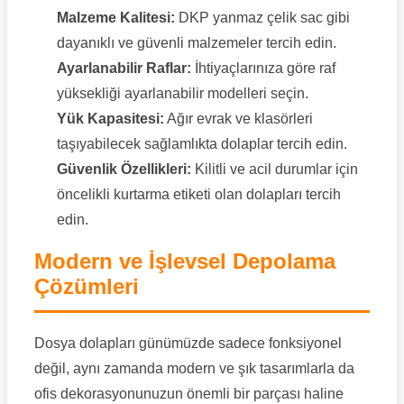
Malzeme Kalitesi:
DKP yanmaz çelik sac gibi
dayanıklı ve güvenli malzemeler tercih edin.
Ayarlanabilir Raflar:
İhtiyaçlarınıza göre raf
yüksekliği ayarlanabilir modelleri seçin.
Yük Kapasitesi:
Ağır evrak ve klasörleri
taşıyabilecek sağlamlıkta dolaplar tercih edin.
Güvenlik Özellikleri:
Kilitli ve acil durumlar için
öncelikli kurtarma etiketi olan dolapları tercih
edin.
Modern ve İşlevsel Depolama
Çözümleri
Dosya dolapları günümüzde sadece fonksiyonel
değil, aynı zamanda modern ve şık tasarımlarla da
ofis dekorasyonunuzun önemli bir parçası haline