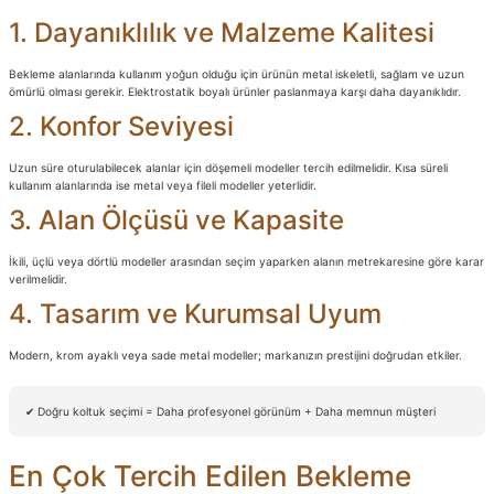
1. Dayanıklılık ve Malzeme Kalitesi
Bekleme alanlarında kullanım yoğun olduğu için ürünün metal iskeletli, sağlam ve uzun
ömürlü olması gerekir. Elektrostatik boyalı ürünler paslanmaya karşı daha dayanıklıdır.
2. Konfor Seviyesi
Uzun süre oturulabilecek alanlar için döşemeli modeller tercih edilmelidir. Kısa süreli
kullanım alanlarında ise metal veya fileli modeller yeterlidir.
3. Alan Ölçüsü ve Kapasite
İkili, üçlü veya dörtlü modeller arasından seçim yaparken alanın metrekaresine göre karar
verilmelidir.
4. Tasarım ve Kurumsal Uyum
Modern, krom ayaklı veya sade metal modeller; markanızın prestijini doğrudan etkiler.
✔ Doğru koltuk seçimi = Daha profesyonel görünüm + Daha memnun müşteri
En Çok Tercih Edilen Bekleme