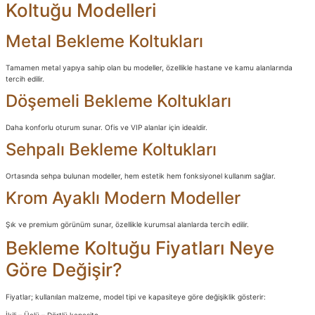
Koltuğu Modelleri
Metal Bekleme Koltukları
Tamamen metal yapıya sahip olan bu modeller, özellikle hastane ve kamu alanlarında
tercih edilir.
Döşemeli Bekleme Koltukları
Daha konforlu oturum sunar. Ofis ve VIP alanlar için idealdir.
Sehpalı Bekleme Koltukları
Ortasında sehpa bulunan modeller, hem estetik hem fonksiyonel kullanım sağlar.
Krom Ayaklı Modern Modeller
Şık ve premium görünüm sunar, özellikle kurumsal alanlarda tercih edilir.
Bekleme Koltuğu Fiyatları Neye
Göre Değişir?
Fiyatlar; kullanılan malzeme, model tipi ve kapasiteye göre değişiklik gösterir: