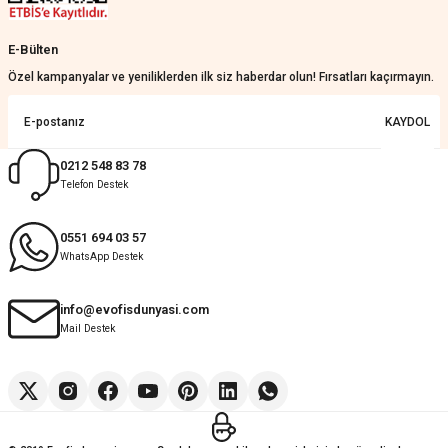
E-Bülten
Özel kampanyalar ve yeniliklerden ilk siz haberdar olun! Fırsatları kaçırmayın.
KAYDOL
0212 548 83 78
Telefon Destek
0551 694 03 57
WhatsApp Destek
info@evofisdunyasi.com
Mail Destek