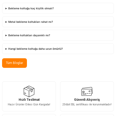
Bekleme koltuğu kaç kişilik olmalı?
Metal bekleme koltukları rahat mı?
Bekleme koltukları dayanıklı mı?
Hangi bekleme koltuğu daha uzun ömürlü?
Tüm Bloglar
Hızlı Teslimat
Güvenli Alışveriş
Hazır Ürünler Ertesi Gün Kargoda!
256bit SSL sertifikası ile korunmaktadır!