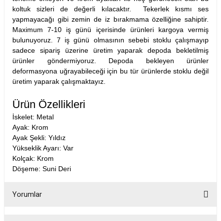
koltuk sizleri de değerli kılacaktır. Tekerlek kısmı ses
yapmayacağı gibi zemin de iz bırakmama özelliğine sahiptir.
Maximum 7-10 iş günü içerisinde ürünleri kargoya vermiş
bulunuyoruz. 7 iş günü olmasının sebebi stoklu çalışmayıp
sadece sipariş üzerine üretim yaparak depoda bekletilmiş
ürünler göndermiyoruz. Depoda bekleyen ürünler
deformasyona uğrayabileceği için bu tür ürünlerde stoklu değil
üretim yaparak çalışmaktayız.
Ürün Özellikleri
İskelet: Metal
Ayak: Krom
Ayak Şekli: Yıldız
Yükseklik Ayarı: Var
Kolçak: Krom
Döşeme: Suni Deri
Yorumlar