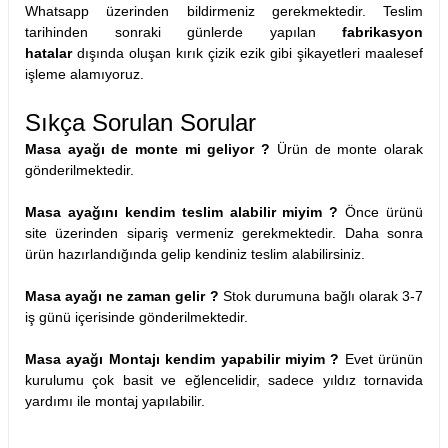
Whatsapp üzerinden bildirmeniz gerekmektedir. Teslim
tarihinden sonraki günlerde yapılan
fabrikasyon
hatalar
dışında oluşan kırık çizik ezik gibi şikayetleri maalesef
işleme alamıyoruz.
Sıkça Sorulan Sorular
Masa ayağı de monte mi geliyor ?
Ürün de monte olarak
gönderilmektedir.
Masa ayağını kendim teslim alabilir miyim ?
Önce ürünü
site üzerinden sipariş vermeniz gerekmektedir. Daha sonra
ürün hazırlandığında gelip kendiniz teslim alabilirsiniz.
Masa ayağı ne zaman gelir ?
Stok durumuna bağlı olarak 3-7
iş günü içerisinde gönderilmektedir.
Masa ayağı Montajı kendim yapabilir miyim ?
Evet ürünün
kurulumu çok basit ve eğlencelidir, sadece yıldız tornavida
yardımı ile montaj yapılabilir.