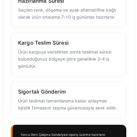
Hazırlanma Süresi
Seçilen renk, döşeme ve ayak alternatifine bağlı
olarak ürün ortalama 7–10 iş gününde hazırlanır.
Kargo Teslim Süresi
Ürün kargoya verildikten sonra teslimat süresi
bulunduğunuz bölgeye göre genellikle 2–4 iş
günüdür.
Sigortalı Gönderim
Ürün teslimat tamamlanana kadar anlaşmalı
lojistik firmasının taşıma güvencesiyle sevk edilir.
Yonca Ders Çalışma Sandalyesi sipariş üzerine hazırlanır.