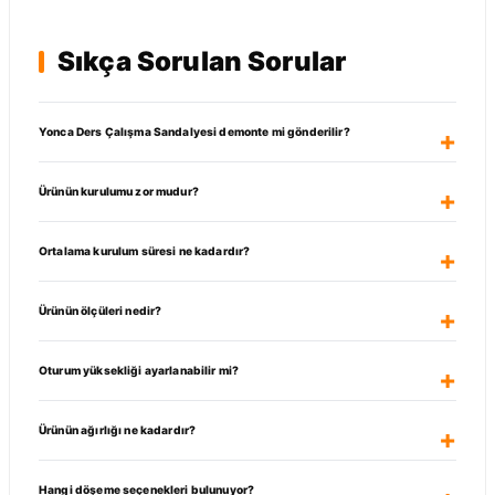
Sıkça Sorulan Sorular
Yonca Ders Çalışma Sandalyesi demonte mi gönderilir?
Ürünün kurulumu zor mudur?
Ortalama kurulum süresi ne kadardır?
Ürünün ölçüleri nedir?
Oturum yüksekliği ayarlanabilir mi?
Ürünün ağırlığı ne kadardır?
Hangi döşeme seçenekleri bulunuyor?