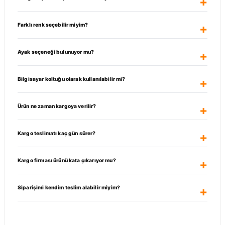
Farklı renk seçebilir miyim?
Ayak seçeneği bulunuyor mu?
Bilgisayar koltuğu olarak kullanılabilir mi?
Ürün ne zaman kargoya verilir?
Kargo teslimatı kaç gün sürer?
Kargo firması ürünü kata çıkarıyor mu?
Siparişimi kendim teslim alabilir miyim?