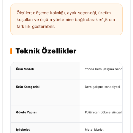
Ölçüler; döşeme kalınlığı, ayak seçeneği, üretim
koşulları ve ölçüm yöntemine bağlı olarak ±1,5 cm
farklılık gösterebilir.
Teknik Özellikler
Ürün Modeli
Yonca Ders Çalışma Sandalyesi
Ürün Kategorisi
Ders çalışma sandalyesi, bilgisay
Gövde Yapısı
Poliüretan dökme süngerli gövde
İç İskelet
Metal iskelet