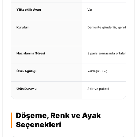
Yükseklik Ayarı
Var
Kurulum
Demonte gönderilir; gerekli bağla
Hazırlanma Süresi
Sipariş sonrasında ortalama 7–10
Ürün Ağırlığı
Yaklaşık 8 kg
Ürün Durumu
Sıfır ve paketli
Döşeme, Renk ve Ayak
Seçenekleri