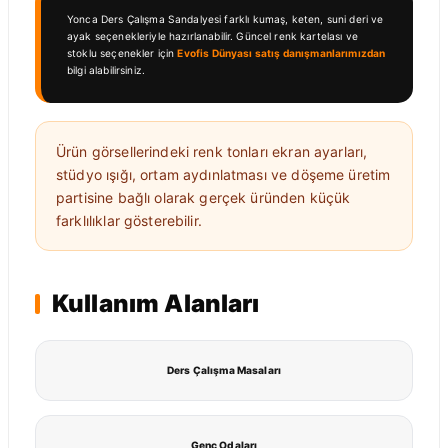
Yonca Ders Çalışma Sandalyesi farklı kumaş, keten, suni deri ve
ayak seçenekleriyle hazırlanabilir. Güncel renk kartelası ve
stoklu seçenekler için
Evofis Dünyası satış danışmanlarımızdan
bilgi alabilirsiniz.
Ürün görsellerindeki renk tonları ekran ayarları,
stüdyo ışığı, ortam aydınlatması ve döşeme üretim
partisine bağlı olarak gerçek üründen küçük
farklılıklar gösterebilir.
Kullanım Alanları
Ders Çalışma Masaları
Genç Odaları