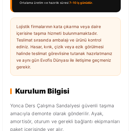
Ortalama üretim ve hazırlık süresi
7–10 iş günüdür.
Lojistik firmalarının kata çıkarma veya daire
içerisine taşıma hizmeti bulunmamaktadır.
Teslimat sırasında ambalajı ve ürünü kontrol
ediniz. Hasar, kırık, çizik veya ezik görülmesi
halinde teslimat görevlisine tutanak hazırlatmanız
ve aynı gün Evofis Dünyası ile iletişime geçmeniz
gerekir.
Kurulum Bilgisi
Yonca Ders Çalışma Sandalyesi güvenli taşıma
amacıyla demonte olarak gönderilir. Ayak,
amortisör, oturum ve gerekli bağlantı ekipmanları
paket içerisinde yer alır.