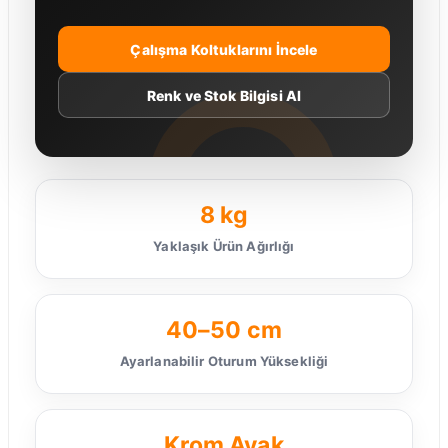
Çalışma Koltuklarını İncele
Renk ve Stok Bilgisi Al
8 kg
Yaklaşık Ürün Ağırlığı
40–50 cm
Ayarlanabilir Oturum Yüksekliği
Krom Ayak