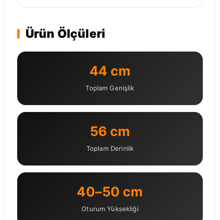
Ürün Ölçüleri
44 cm
Toplam Genişlik
56 cm
Toplam Derinlik
40–50 cm
Oturum Yüksekliği