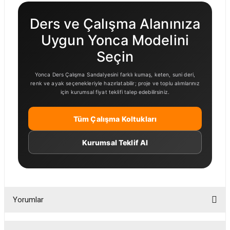
Ders ve Çalışma Alanınıza
Uygun Yonca Modelini
Seçin
Yonca Ders Çalışma Sandalyesini farklı kumaş, keten, suni deri,
renk ve ayak seçenekleriyle hazırlatabilir; proje ve toplu alımlarınız
için kurumsal fiyat teklifi talep edebilirsiniz.
Tüm Çalışma Koltukları
Kurumsal Teklif Al
Yorumlar