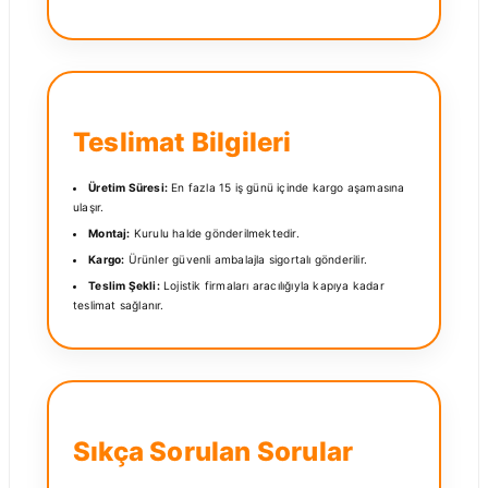
Teslimat Bilgileri
Üretim Süresi:
En fazla 15 iş günü içinde kargo aşamasına
ulaşır.
Montaj:
Kurulu halde gönderilmektedir.
Kargo:
Ürünler güvenli ambalajla sigortalı gönderilir.
Teslim Şekli:
Lojistik firmaları aracılığıyla kapıya kadar
teslimat sağlanır.
Sıkça Sorulan Sorular