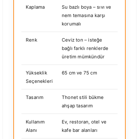
Kaplama
Su bazlı boya – sıvı ve
nem temasına karşı
korumalı
Renk
Ceviz ton – isteğe
bağlı farklı renklerde
üretim mümkündür
Yükseklik
65 cm ve 75 cm
Seçenekleri
Tasarım
Thonet stili bükme
ahşap tasarım
Kullanım
Ev, restoran, otel ve
Alanı
kafe bar alanları