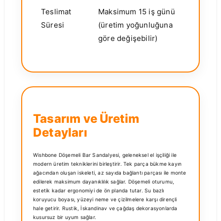
Teslimat
Maksimum 15 iş günü
Süresi
(üretim yoğunluğuna
göre değişebilir)
Tasarım ve Üretim
Detayları
Wishbone Döşemeli Bar Sandalyesi, geleneksel el işçiliği ile
modern üretim tekniklerini birleştirir. Tek parça bükme kayın
ağacından oluşan iskeleti, az sayıda bağlantı parçası ile monte
edilerek maksimum dayanıklılık sağlar. Döşemeli oturumu,
estetik kadar ergonomiyi de ön planda tutar. Su bazlı
koruyucu boyası, yüzeyi neme ve çizilmelere karşı dirençli
hale getirir. Rustik, İskandinav ve çağdaş dekorasyonlarda
kusursuz bir uyum sağlar.