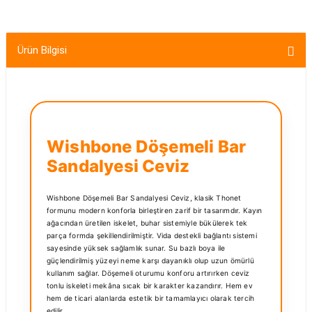
Ürün Bilgisi
Wishbone Döşemeli Bar
Sandalyesi Ceviz
Wishbone Döşemeli Bar Sandalyesi Ceviz, klasik Thonet
formunu modern konforla birleştiren zarif bir tasarımdır. Kayın
ağacından üretilen iskelet, buhar sistemiyle bükülerek tek
parça formda şekillendirilmiştir. Vida destekli bağlantı sistemi
sayesinde yüksek sağlamlık sunar. Su bazlı boya ile
güçlendirilmiş yüzeyi neme karşı dayanıklı olup uzun ömürlü
kullanım sağlar. Döşemeli oturumu konforu artırırken ceviz
tonlu iskeleti mekâna sıcak bir karakter kazandırır. Hem ev
hem de ticari alanlarda estetik bir tamamlayıcı olarak tercih
edilir.