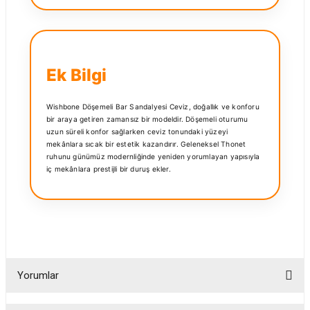
Ek Bilgi
Wishbone Döşemeli Bar Sandalyesi Ceviz, doğallık ve konforu
bir araya getiren zamansız bir modeldir. Döşemeli oturumu
uzun süreli konfor sağlarken ceviz tonundaki yüzeyi
mekânlara sıcak bir estetik kazandırır. Geleneksel Thonet
ruhunu günümüz modernliğinde yeniden yorumlayan yapısıyla
iç mekânlara prestijli bir duruş ekler.
Yorumlar