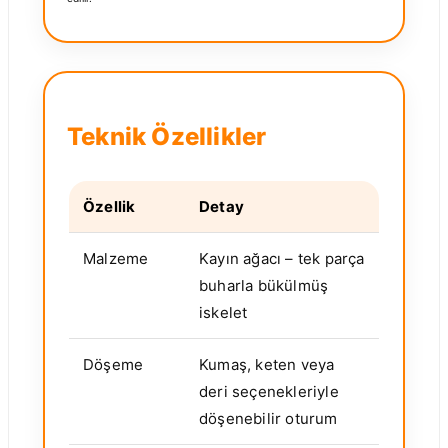
Teknik Özellikler
Özellik
Detay
Malzeme
Kayın ağacı – tek parça
buharla bükülmüş
iskelet
Döşeme
Kumaş, keten veya
deri seçenekleriyle
döşenebilir oturum