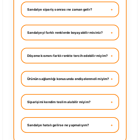
Sandalye sipariş sonrası ne zaman gelir?
Sandalyeyi farklı renklerde boyayabilir misiniz?
Döşeme kısmını farklı renkte tercih edebilir miyim?
Ürünün sağlamlığı konusunda endişelenmeli miyim?
Siparişimi kendim teslim alabilir miyim?
Sandalye hatalı gelirse ne yapmalıyım?