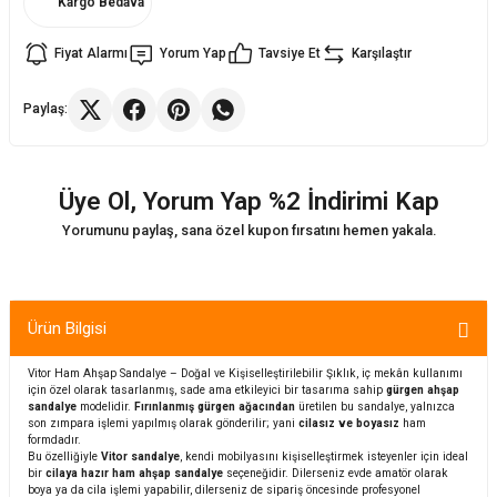
Kargo Bedava
Fiyat Alarmı
Yorum Yap
Tavsiye Et
Karşılaştır
ler
rı
ları
Paylaş:
r
i
arı
r
Üye Ol, Yorum Yap %2 İndirimi Kap
kımları
ları
Yorumunu paylaş, sana özel kupon fırsatını hemen yakala.
sa Sandalye
Ürün Bilgisi
Vitor Ham Ahşap Sandalye – Doğal ve Kişiselleştirilebilir Şıklık, iç mekân kullanımı
için özel olarak tasarlanmış, sade ama etkileyici bir tasarıma sahip
gürgen ahşap
sandalye
modelidir.
Fırınlanmış gürgen ağacından
üretilen bu sandalye, yalnızca
son zımpara işlemi yapılmış olarak gönderilir; yani
cilasız ve boyasız
ham
formdadır.
Bu özelliğiyle
Vitor sandalye
, kendi mobilyasını kişiselleştirmek isteyenler için ideal
bir
cilaya hazır ham ahşap sandalye
seçeneğidir. Dilerseniz evde amatör olarak
boya ya da cila işlemi yapabilir, dilerseniz de sipariş öncesinde profesyonel