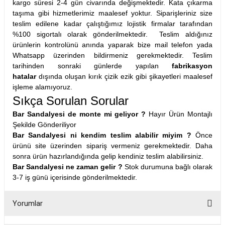
kargo süresi 2-4 gün civarında değişmektedir. Kata çıkarma
taşıma gibi hizmetlerimiz maalesef yoktur. Siparişleriniz size
teslim edilene kadar çalıştığımız lojistik firmalar tarafından
%100 sigortalı olarak gönderilmektedir. Teslim aldığınız
ürünlerin kontrolünü anında yaparak bize mail telefon yada
Whatsapp üzerinden bildirmeniz gerekmektedir. Teslim
tarihinden sonraki günlerde yapılan
fabrikasyon
hatalar
dışında oluşan kırık çizik ezik gibi şikayetleri maalesef
işleme alamıyoruz.
Sıkça Sorulan Sorular
Bar Sandalyesi de monte mi geliyor ?
Hayır Ürün Montajlı
Şekilde Gönderiliyor
Bar Sandalyesi ni kendim teslim alabilir miyim ?
Önce
ürünü site üzerinden sipariş vermeniz gerekmektedir. Daha
sonra ürün hazırlandığında gelip kendiniz teslim alabilirsiniz.
Bar Sandalyesi ne zaman gelir ?
Stok durumuna bağlı olarak
3-7 iş günü içerisinde gönderilmektedir.
Yorumlar