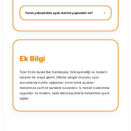
Farklı yükseklikte ayak üretimi yapılabilir mi?
Ek Bilgi
Tyler Krom Ayaklı Bar Sandalyesi, fonksiyonelliği ve modern
tasarımı bir araya getirir. Dökme sünger oturumu uzun
oturumlarda konfor sağlarken, krom konik ayakları
mekânınıza zarif bir parlaklık kazandırır. İç mekân kullanımına
uygundur ve modern, sade dekorasyonlarla mükemmel uyum
sağlar.