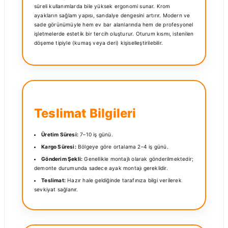
süreli kullanımlarda bile yüksek ergonomi sunar. Krom
ayakların sağlam yapısı, sandalye dengesini artırır. Modern ve
sade görünümüyle hem ev bar alanlarında hem de profesyonel
işletmelerde estetik bir tercih oluşturur. Oturum kısmı, istenilen
döşeme tipiyle (kumaş veya deri) kişiselleştirilebilir.
Teslimat Bilgileri
Üretim Süresi:
7–10 iş günü.
Kargo Süresi:
Bölgeye göre ortalama 2–4 iş günü.
Gönderim Şekli:
Genellikle montajlı olarak gönderilmektedir;
demonte durumunda sadece ayak montajı gereklidir.
Teslimat:
Hazır hale geldiğinde tarafınıza bilgi verilerek
sevkiyat sağlanır.