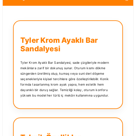
Tyler Krom Ayaklı Bar
Sandalyesi
Tyler Krom Ayaklı Bar Sandalyesi, sade çizgileriyle modern
mekânlara zarif bir dokunuş sunar. Oturum kısmı dökme
süngerden üretilmiş olup, kumaş veya suni deri döşeme
seçenekleriyle kişisel tercihlere göre özelleştirilebilir. Konik
formda tasarlanmış krom ayak yapısı, hem estetik hem
dayanıklı bir duruş sağlar. Temizliği kolay, oturum konforu
yüksek bu model her türlü iç mekân kullanımına uygundur.