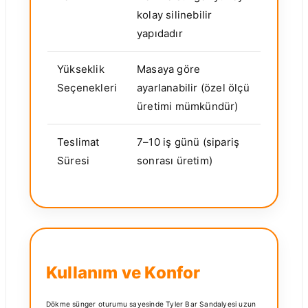
kolay silinebilir
yapıdadır
Yükseklik
Masaya göre
Seçenekleri
ayarlanabilir (özel ölçü
üretimi mümkündür)
Teslimat
7–10 iş günü (sipariş
Süresi
sonrası üretim)
Kullanım ve Konfor
Dökme sünger oturumu sayesinde Tyler Bar Sandalyesi uzun