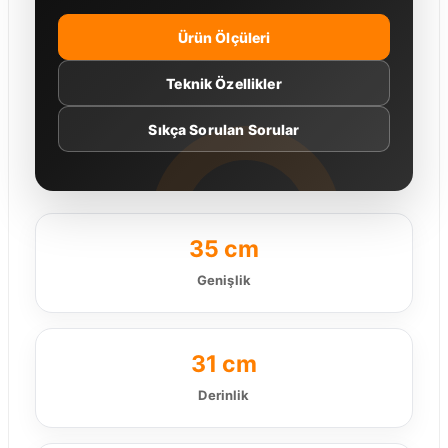
Ürün Ölçüleri
Teknik Özellikler
Sıkça Sorulan Sorular
35 cm
Genişlik
31 cm
Derinlik