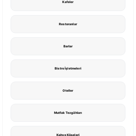
Kafeler
Restoranlar
Barlar
Bistro İşletmeleri
Oteller
Mutfak Tezgâhları
Kahve Köşeleri