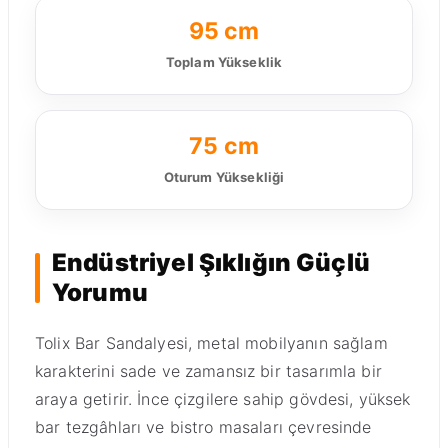
95 cm
Toplam Yükseklik
75 cm
Oturum Yüksekliği
Endüstriyel Şıklığın Güçlü
Yorumu
Tolix Bar Sandalyesi, metal mobilyanın sağlam
karakterini sade ve zamansız bir tasarımla bir
araya getirir. İnce çizgilere sahip gövdesi, yüksek
bar tezgâhları ve bistro masaları çevresinde