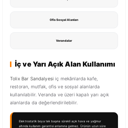
Ofis Sosyal Alanları
Verandalar
İç ve Yarı Açık Alan Kullanımı
Tolix Bar Sandalyesi
iç mekânlarda kafe,
restoran, mutfak, ofis ve sosyal alanlarda
kullanılabilir. Veranda ve üzeri kapalı yarı açık
alanlarda da değerlendirilebilir.
Elektrostatik boya tek başına sürekli açık hava ve yağmur
altında kullanım garantisi anlamına gelmez. Ürünün uzun süre