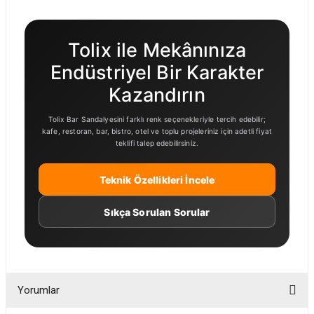
Tolix ile Mekânınıza
Endüstriyel Bir Karakter
Kazandırın
Tolix Bar Sandalyesini farklı renk seçenekleriyle tercih edebilir;
kafe, restoran, bar, bistro, otel ve toplu projeleriniz için adetli fiyat
teklifi talep edebilirsiniz.
Teknik Özellikleri İncele
Sıkça Sorulan Sorular
Yorumlar