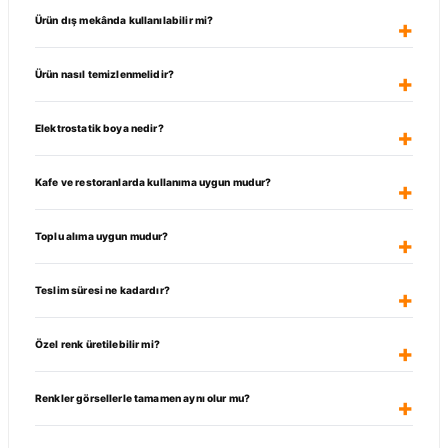
Ürün dış mekânda kullanılabilir mi?
Ürün nasıl temizlenmelidir?
Elektrostatik boya nedir?
Kafe ve restoranlarda kullanıma uygun mudur?
Toplu alıma uygun mudur?
Teslim süresi ne kadardır?
Özel renk üretilebilir mi?
Renkler görsellerle tamamen aynı olur mu?