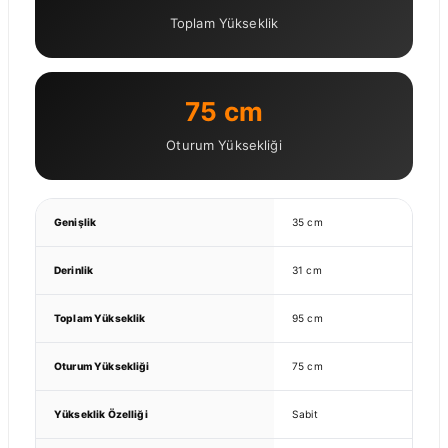
Toplam Yükseklik
75 cm
Oturum Yüksekliği
Genişlik
35 cm
Derinlik
31 cm
Toplam Yükseklik
95 cm
Oturum Yüksekliği
75 cm
Yükseklik Özelliği
Sabit