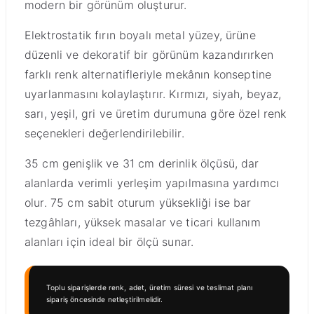
modern bir görünüm oluşturur.
Elektrostatik fırın boyalı metal yüzey, ürüne
düzenli ve dekoratif bir görünüm kazandırırken
farklı renk alternatifleriyle mekânın konseptine
uyarlanmasını kolaylaştırır. Kırmızı, siyah, beyaz,
sarı, yeşil, gri ve üretim durumuna göre özel renk
seçenekleri değerlendirilebilir.
35 cm genişlik ve 31 cm derinlik ölçüsü, dar
alanlarda verimli yerleşim yapılmasına yardımcı
olur. 75 cm sabit oturum yüksekliği ise bar
tezgâhları, yüksek masalar ve ticari kullanım
alanları için ideal bir ölçü sunar.
Toplu siparişlerde renk, adet, üretim süresi ve teslimat planı
sipariş öncesinde netleştirilmelidir.