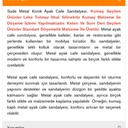
Sude Metal Konik Ayak Cafe Sandalyesi,
Kumaş Seçilen
Ürünler Leke Tutmaz İthal Silinebilir Kumaş Malzeme İle
Döşeme İşlemi Yapılmaktadır. Keten Ve Suni Deri Seçilen
Ürünler Standart Döşemelik Malzeme İle Üretilir.
Metal ayak
cafe
sandalye
si, genellikle kafeler, barlar ve restoranlar gibi
yerlerde kullanılan bir mobilya türüdür. Bu sandalyeler,
genellikle tekli koltuk olarak tasarımlanır ve metal bir
çerçeveden oluşur. Metal ayak cafe sandalyesi, genellikle
modern ve konforlu bir tasarıma sahiptir ve birçok farklı stilde
üretilebilir.
Metal ayak cafe sandalyesi, konforlu ve dayanıklı bir oturma
deneyimi sunmak için tasarlandı. Metal çerçeve, sandalyenin
yapısını destekler ve sandalyenin düzgün bir şekilde ayakta
kalmasını sağlar. Metal ayak cafe sandalyesi, ayrıca birçok
farklı stilde ve malzemede kaplama yapılabilir. Örneğin, kumaş
kaplı metal ayak cafe sandalyesi, konforu artıran bir seçenek
olabilir.