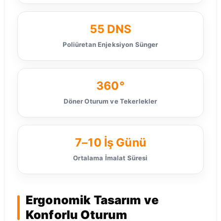
55 DNS
Poliüretan Enjeksiyon Sünger
360°
Döner Oturum ve Tekerlekler
7–10 İş Günü
Ortalama İmalat Süresi
Ergonomik Tasarım ve
Konforlu Oturum