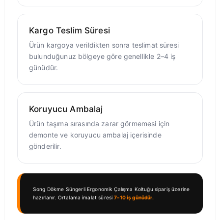
Kargo Teslim Süresi
Ürün kargoya verildikten sonra teslimat süresi
bulunduğunuz bölgeye göre genellikle 2–4 iş
günüdür.
Koruyucu Ambalaj
Ürün taşıma sırasında zarar görmemesi için
demonte ve koruyucu ambalaj içerisinde
gönderilir.
Song Dökme Süngerli Ergonomik Çalışma Koltuğu sipariş üzerine
hazırlanır. Ortalama imalat süresi
7–10 iş günüdür.