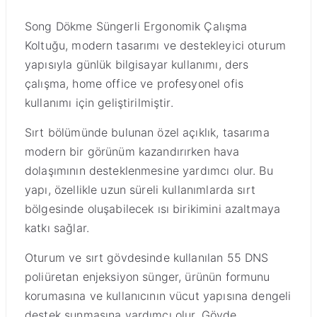
Song Dökme Süngerli Ergonomik Çalışma
Koltuğu, modern tasarımı ve destekleyici oturum
yapısıyla günlük bilgisayar kullanımı, ders
çalışma, home office ve profesyonel ofis
kullanımı için geliştirilmiştir.
Sırt bölümünde bulunan özel açıklık, tasarıma
modern bir görünüm kazandırırken hava
dolaşımının desteklenmesine yardımcı olur. Bu
yapı, özellikle uzun süreli kullanımlarda sırt
bölgesinde oluşabilecek ısı birikimini azaltmaya
katkı sağlar.
Oturum ve sırt gövdesinde kullanılan 55 DNS
poliüretan enjeksiyon sünger, ürünün formunu
korumasına ve kullanıcının vücut yapısına dengeli
destek sunmasına yardımcı olur. Gövde