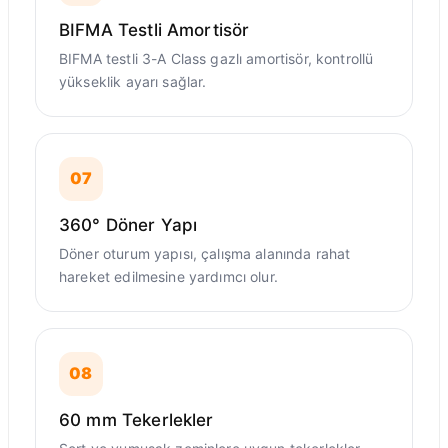
BIFMA Testli Amortisör
BIFMA testli 3-A Class gazlı amortisör, kontrollü
yükseklik ayarı sağlar.
07
360° Döner Yapı
Döner oturum yapısı, çalışma alanında rahat
hareket edilmesine yardımcı olur.
08
60 mm Tekerlekler