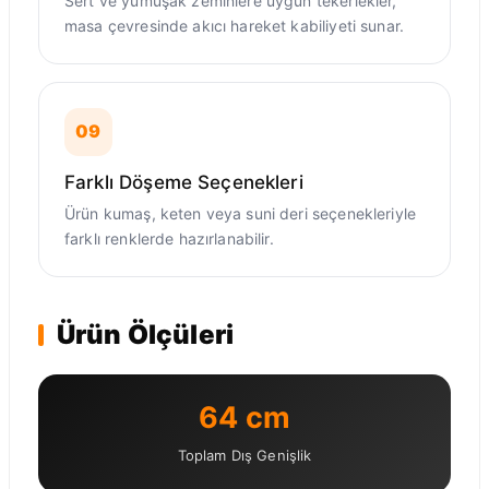
Sert ve yumuşak zeminlere uygun tekerlekler,
masa çevresinde akıcı hareket kabiliyeti sunar.
09
Farklı Döşeme Seçenekleri
Ürün kumaş, keten veya suni deri seçenekleriyle
farklı renklerde hazırlanabilir.
Ürün Ölçüleri
64 cm
Toplam Dış Genişlik