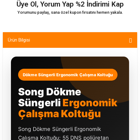
Üye Ol, Yorum Yap %2 İndirimi Kap
Yorumunu paylaş, sana özel kupon fırsatını hemen yakala.
Ürün Bilgisi
Dökme Süngerli Ergonomik Çalışma Koltuğu
Song Dökme
Süngerli
Ergonomik
Çalışma Koltuğu
Song Dökme Süngerli Ergonomik
Çalışma Koltuğu; 55 DNS poliüretan