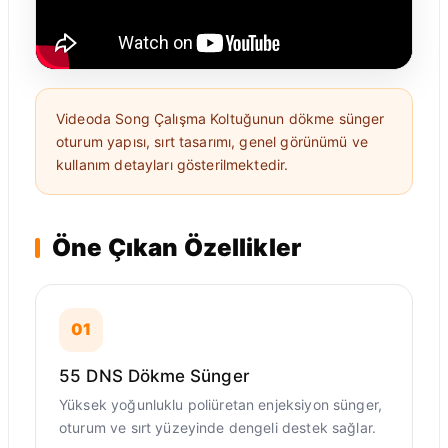
Videoda Song Çalışma Koltuğunun dökme sünger
oturum yapısı, sırt tasarımı, genel görünümü ve
kullanım detayları gösterilmektedir.
Öne Çıkan Özellikler
01
55 DNS Dökme Sünger
Yüksek yoğunluklu poliüretan enjeksiyon sünger,
oturum ve sırt yüzeyinde dengeli destek sağlar.