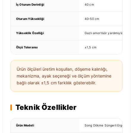
İç Oturum Derinliği
40 cm
Oturum Yüksekliği
40–50 cm
Yükseklik Özelliği
Gazlı amortisör yardımıyla ayarla
Ölçü Toleransı
±1,5 cm
Ürün ölçüleri üretim koşulları, döşeme kalınlığı,
mekanizma, ayak seçeneği ve ölçüm yöntemine
bağlı olarak ±1,5 cm farklılık gösterebilir.
Teknik Özellikler
Ürün Modeli
Song Dökme Süngerli Ergonomik