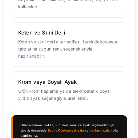
kullanılabilir.
Keten ve Suni Deri
Keten ve suni deri alternatifleri, farklı dekorasyon
tarzlarına uygun renk seçenekleriyle
hazırlanabilir.
Krom veya Boyalı Ayak
Ürün krom kaplama ya da elektrostatik boyalı
yıldız ayak seçeneğiyle üretilebilir.
Güncel kumaş, keten, suni deri, renk ve ayak seçenekleri için
sipariş öncesinde
Evofis Dünyası satış danışmanlarımızdan
bilgi
alabilirsiniz.