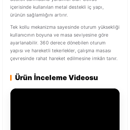
içerisinde kullanılan metal destekli iç yapı,
ürünün sağlamlığını artırır.
Tek kollu mekanizma sayesinde oturum yüksekliği
kullanıcının boyuna ve masa seviyesine göre
ayarlanabilir. 360 derece dönebilen oturum
yapısı ve hareketli tekerlekler, çalışma masası
çevresinde rahat hareket edilmesine imkân tanır.
Ürün İnceleme Videosu