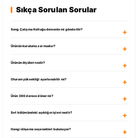
Sıkça Sorulan Sorular
Song Çalışma Koltuğu demonte mi gönderilir?
Ürünün kurulumu zor mudur?
Ürünün ölçüleri nedir?
Oturum yüksekliği ayarlanabilir mi?
Ürün 360 derece döner mi?
Sırt bölümündeki açıklığın işlevi nedir?
Hangi döşeme seçenekleri bulunuyor?