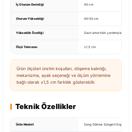
İç Oturum Derinliği
40 cm
Oturum Yüksekliği
40–50 cm
Yükseklik Özelliği
Gazlı amortisör yardımıyla ayarla
Ölçü Toleransı
±1,5 cm
Ürün ölçüleri üretim koşulları, döşeme kalınlığı,
mekanizma, ayak seçeneği ve ölçüm yöntemine
bağlı olarak ±1,5 cm farklılık gösterebilir.
Teknik Özellikler
Ürün Modeli
Song Dökme Süngerli Ergonomik