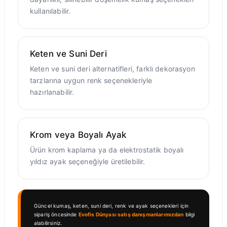
kullanılabilir.
Keten ve Suni Deri
Keten ve suni deri alternatifleri, farklı dekorasyon
tarzlarına uygun renk seçenekleriyle
hazırlanabilir.
Krom veya Boyalı Ayak
Ürün krom kaplama ya da elektrostatik boyalı
yıldız ayak seçeneğiyle üretilebilir.
Güncel kumaş, keten, suni deri, renk ve ayak seçenekleri için
sipariş öncesinde
Evofis Dünyası satış danışmanlarımızdan
bilgi
alabilirsiniz.