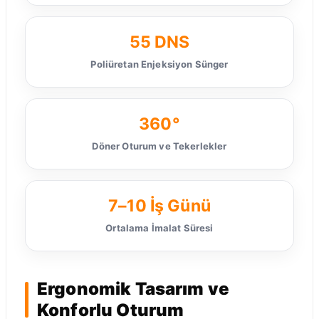
55 DNS
Poliüretan Enjeksiyon Sünger
360°
Döner Oturum ve Tekerlekler
7–10 İş Günü
Ortalama İmalat Süresi
Ergonomik Tasarım ve
Konforlu Oturum