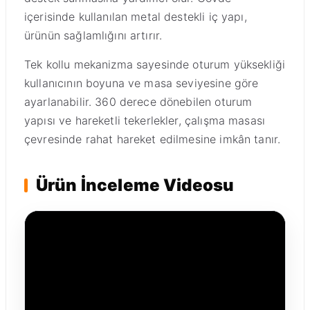
içerisinde kullanılan metal destekli iç yapı,
ürünün sağlamlığını artırır.
Tek kollu mekanizma sayesinde oturum yüksekliği
kullanıcının boyuna ve masa seviyesine göre
ayarlanabilir. 360 derece dönebilen oturum
yapısı ve hareketli tekerlekler, çalışma masası
çevresinde rahat hareket edilmesine imkân tanır.
Ürün İnceleme Videosu