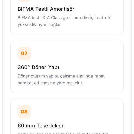
BIFMA Testli Amortisör
BIFMA testli 3-A Class gazlı amortisör, kontrollü
yükseklik ayarı sağlar.
07
360° Döner Yapı
Döner oturum yapısı, çalışma alanında rahat
hareket edilmesine yardımcı olur.
08
60 mm Tekerlekler