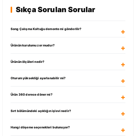
Sıkça Sorulan Sorular
Song Çalışma Koltuğu demonte mi gönderilir?
Ürünün kurulumu zor mudur?
Ürünün ölçüleri nedir?
Oturum yüksekliği ayarlanabilir mi?
Ürün 360 derece döner mi?
Sırt bölümündeki açıklığın işlevi nedir?
Hangi döşeme seçenekleri bulunuyor?