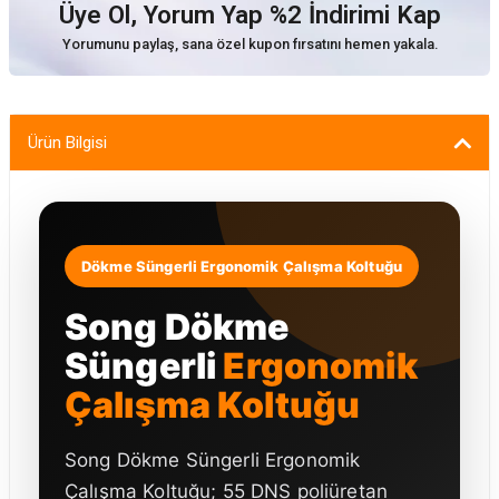
Üye Ol, Yorum Yap %2 İndirimi Kap
Yorumunu paylaş, sana özel kupon fırsatını hemen yakala.
Ürün Bilgisi
Dökme Süngerli Ergonomik Çalışma Koltuğu
Song Dökme
Süngerli
Ergonomik
Çalışma Koltuğu
Song Dökme Süngerli Ergonomik
Çalışma Koltuğu; 55 DNS poliüretan