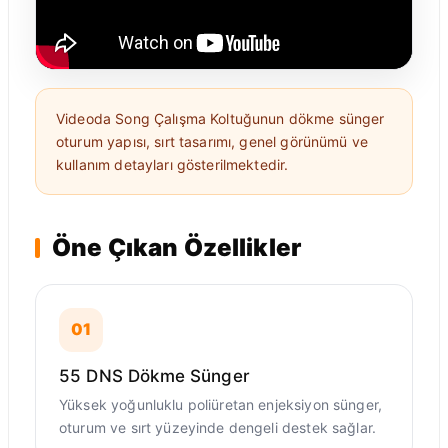
Videoda Song Çalışma Koltuğunun dökme sünger
oturum yapısı, sırt tasarımı, genel görünümü ve
kullanım detayları gösterilmektedir.
Öne Çıkan Özellikler
01
55 DNS Dökme Sünger
Yüksek yoğunluklu poliüretan enjeksiyon sünger,
oturum ve sırt yüzeyinde dengeli destek sağlar.