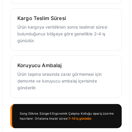
Kargo Teslim Süresi
Ürün kargoya verildikten sonra teslimat süresi
bulunduğunuz bölgeye göre genellikle 2–4 iş
günüdür.
Koruyucu Ambalaj
Ürün taşıma sırasında zarar görmemesi için
demonte ve koruyucu ambalaj içerisinde
gönderilir.
Song Dökme Süngerli Ergonomik Çalışma Koltuğu sipariş üzerine
hazırlanır. Ortalama imalat süresi
7–10 iş günüdür.