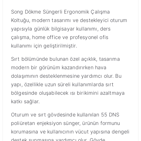
Song Dökme Süngerli Ergonomik Çalışma
Koltuğu, modern tasarımı ve destekleyici oturum
yapısıyla günlük bilgisayar kullanımı, ders
çalışma, home office ve profesyonel ofis
kullanımı için geliştirilmiştir.
Sırt bölümünde bulunan özel açıklık, tasarıma
modern bir görünüm kazandırırken hava
dolaşımının desteklenmesine yardımcı olur. Bu
yapı, özellikle uzun süreli kullanımlarda sırt
bölgesinde oluşabilecek ısı birikimini azaltmaya
katkı sağlar.
Oturum ve sırt gövdesinde kullanılan 55 DNS
poliüretan enjeksiyon sünger, ürünün formunu
korumasına ve kullanıcının vücut yapısına dengeli
destek sunmasına yardımcı olur. Gövde