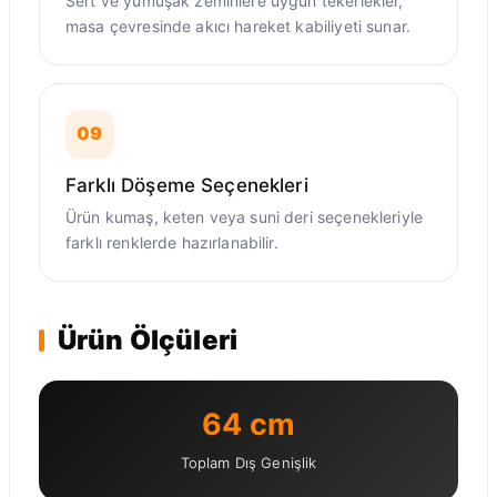
Sert ve yumuşak zeminlere uygun tekerlekler,
masa çevresinde akıcı hareket kabiliyeti sunar.
09
Farklı Döşeme Seçenekleri
Ürün kumaş, keten veya suni deri seçenekleriyle
farklı renklerde hazırlanabilir.
Ürün Ölçüleri
64 cm
Toplam Dış Genişlik