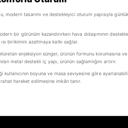
 modern tasarımı ve destekleyici oturum yapısıyla günlük b
odern bir görünüm kazandırırken hava dolaşımının desteklen
ısı birikimini azaltmaya katkı sağlar.
liüretan enjeksiyon sünger, ürünün formunu korumasına ve k
lan metal destekli iç yapı, ürünün sağlamlığını artırır.
i kullanıcının boyuna ve masa seviyesine göre ayarlanabil
 rahat hareket edilmesine imkân tanır.