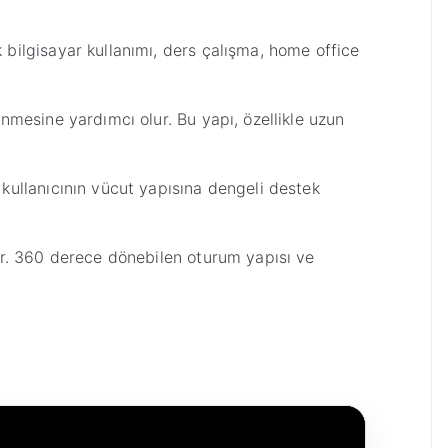
ilgisayar kullanımı, ders çalışma, home office
mesine yardımcı olur. Bu yapı, özellikle uzun
ullanıcının vücut yapısına dengeli destek
ir. 360 derece dönebilen oturum yapısı ve