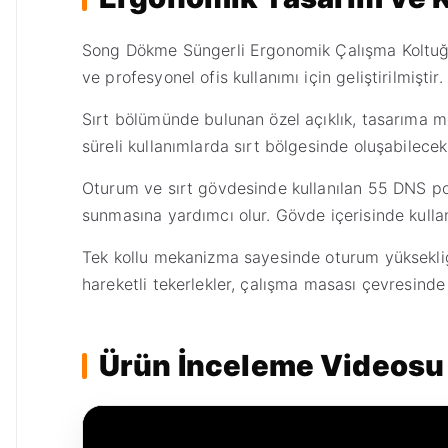
Song Dökme Süngerli Ergonomik Çalışma Koltuğu,
ve profesyonel ofis kullanımı için geliştirilmiştir.
Sırt bölümünde bulunan özel açıklık, tasarıma m
süreli kullanımlarda sırt bölgesinde oluşabilecek 
Oturum ve sırt gövdesinde kullanılan 55 DNS po
sunmasına yardımcı olur. Gövde içerisinde kullanı
Tek kollu mekanizma sayesinde oturum yüksekliğ
hareketli tekerlekler, çalışma masası çevresinde
Ürün İnceleme Videosu