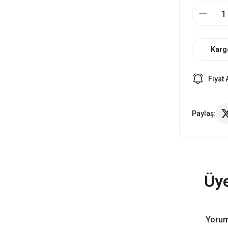
Karg
Fiyat 
Paylaş:
Üye
Yorum