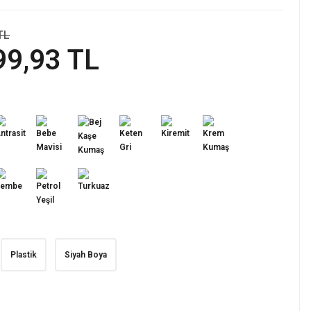
TL
99,93 TL
Plastik
Siyah Boya