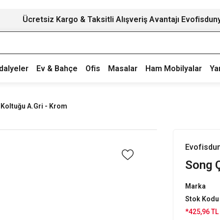
Ücretsiz Kargo & Taksitli Alışveriş Avantajı Evofisdun
dalyeler
Ev & Bahçe
Ofis
Masalar
Ham Mobilyalar
Ya
Koltuğu A.Gri - Krom
Evofisdu
Song Ç
Marka
Stok Kodu
*425,96 TL 