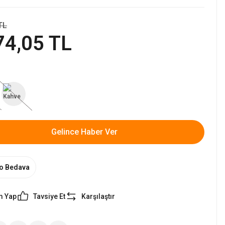
TL
74,05 TL
Gelince Haber Ver
o Bedava
m Yap
Tavsiye Et
Karşılaştır