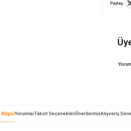
Paylaş:
Üye
Yorum
 Bilgisi
Yorumlar
Taksit Seçenekleri
Önerileriniz
Alışveriş Den