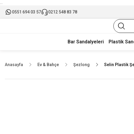
...
0551 694 03 57
0212 548 83 78
Bar Sandalyeleri
Plastik San
Anasayfa
Ev & Bahçe
Şezlong
Selin Plastik Ş