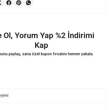
 Ol, Yorum Yap %2 İndirimi
Kap
unu paylaş, sana özel kupon fırsatını hemen yakala.
eyimi