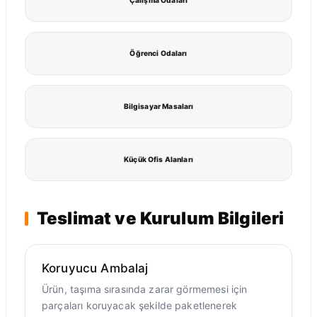
Çalışma Odaları
Öğrenci Odaları
Bilgisayar Masaları
Küçük Ofis Alanları
Teslimat ve Kurulum Bilgileri
Koruyucu Ambalaj
Ürün, taşıma sırasında zarar görmemesi için
parçaları koruyacak şekilde paketlenerek