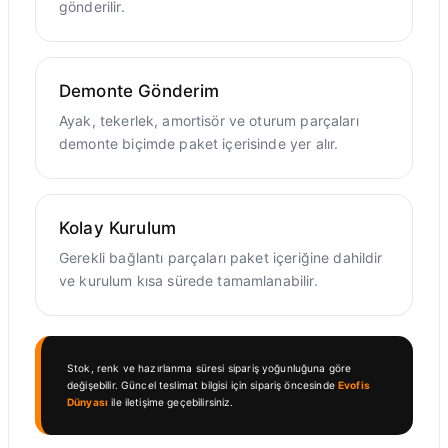
gönderilir.
Demonte Gönderim
Ayak, tekerlek, amortisör ve oturum parçaları
demonte biçimde paket içerisinde yer alır.
Kolay Kurulum
Gerekli bağlantı parçaları paket içeriğine dahildir
ve kurulum kısa sürede tamamlanabilir.
Stok, renk ve hazırlanma süresi sipariş yoğunluğuna göre
değişebilir. Güncel teslimat bilgisi için sipariş öncesinde
Evofis
Dünyası
ile iletişime geçebilirsiniz.