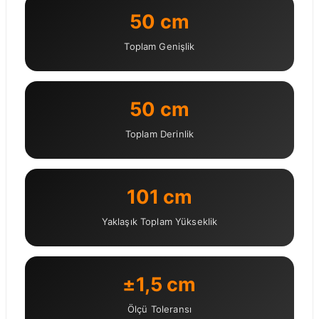
50 cm
Toplam Genişlik
50 cm
Toplam Derinlik
101 cm
Yaklaşık Toplam Yükseklik
±1,5 cm
Ölçü Toleransı