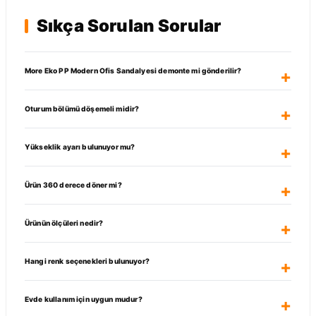
Sıkça Sorulan Sorular
More Eko PP Modern Ofis Sandalyesi demonte mi gönderilir?
Oturum bölümü döşemeli midir?
Yükseklik ayarı bulunuyor mu?
Ürün 360 derece döner mi?
Ürünün ölçüleri nedir?
Hangi renk seçenekleri bulunuyor?
Evde kullanım için uygun mudur?