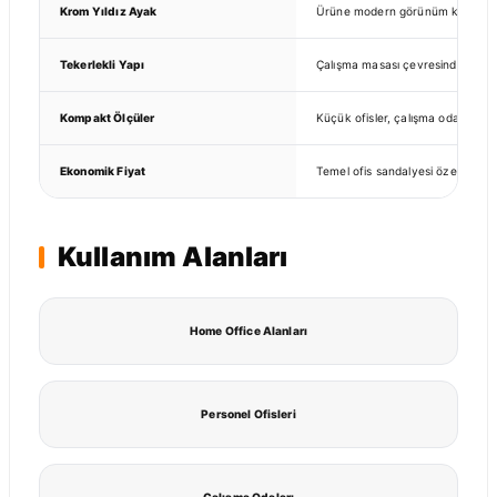
Krom Yıldız Ayak
Ürüne modern görünüm kazandırır
Tekerlekli Yapı
Çalışma masası çevresinde rahat 
Kompakt Ölçüler
Küçük ofisler, çalışma odaları ve 
Ekonomik Fiyat
Temel ofis sandalyesi özelliklerin
Kullanım Alanları
Home Office Alanları
Personel Ofisleri