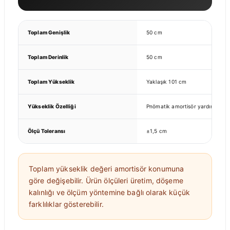
Toplam Genişlik
50 cm
Toplam Derinlik
50 cm
Toplam Yükseklik
Yaklaşık 101 cm
Yükseklik Özelliği
Pnömatik amortisör yardımıyla ay
Ölçü Toleransı
±1,5 cm
Toplam yükseklik değeri amortisör konumuna
göre değişebilir. Ürün ölçüleri üretim, döşeme
kalınlığı ve ölçüm yöntemine bağlı olarak küçük
farklılıklar gösterebilir.