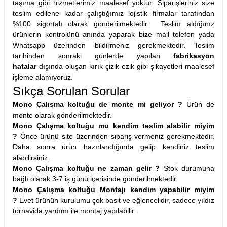
taşıma gibi hizmetlerimiz maalesef yoktur. Siparişleriniz size
teslim edilene kadar çalıştığımız lojistik firmalar tarafından
%100 sigortalı olarak gönderilmektedir. Teslim aldığınız
ürünlerin kontrolünü anında yaparak bize mail telefon yada
Whatsapp üzerinden bildirmeniz gerekmektedir. Teslim
tarihinden sonraki günlerde yapılan
fabrikasyon
hatalar
dışında oluşan kırık çizik ezik gibi şikayetleri maalesef
işleme alamıyoruz.
Sıkça Sorulan Sorular
Mono Çalışma koltuğu de monte mi geliyor ?
Ürün de
monte olarak gönderilmektedir.
Mono Çalışma koltuğu mu kendim teslim alabilir miyim
?
Önce ürünü site üzerinden sipariş vermeniz gerekmektedir.
Daha sonra ürün hazırlandığında gelip kendiniz teslim
alabilirsiniz.
Mono Çalışma koltuğu ne zaman gelir ?
Stok durumuna
bağlı olarak 3-7 iş günü içerisinde gönderilmektedir.
Mono Çalışma koltuğu Montajı kendim yapabilir miyim
?
Evet ürünün kurulumu çok basit ve eğlencelidir, sadece yıldız
tornavida yardımı ile montaj yapılabilir.