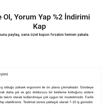
 Ol, Yorum Yap %2 İndirimi
Kap
unu paylaş, sana özel kupon fırsatını hemen yakala.
eyimi
mış olduğu yüksek ergonomi ile ön plana çıkmaktadır. Gövdeye
rak daha şık ve göz doldurucu bir bekleme koltuğunu sizlere
da takım olarak kullanılmaya çok uygun bir modelimizdir. Farklı
ip olabilirsiniz. Teslimat süresi yaklaşık olarak 7-10 iş günüdür.