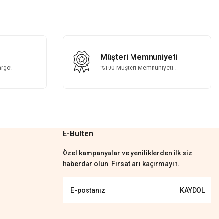
Müşteri Memnuniyeti
argo!
%100 Müşteri Memnuniyeti !
E-Bülten
Özel kampanyalar ve yeniliklerden ilk siz
haberdar olun! Fırsatları kaçırmayın.
KAYDOL