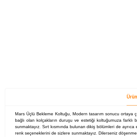
Ürün
Mars Üçlü Bekleme Koltuğu, Modern tasarım sonucu ortaya çık
bağlı olan kolçakların duruşu ve estetiği koltuğumuza farklı b
sunmaktayız. Sırt kısmında bulunan dikiş bölümleri de ayrıca e
renk seçeneklerini de sizlere sunmaktayız. Dilerseniz döşenmesini