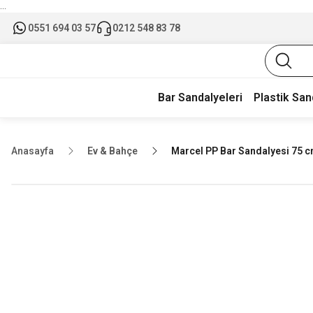
...
0551 694 03 57
0212 548 83 78
Bar Sandalyeleri
Plastik San
Anasayfa
Ev & Bahçe
Marcel PP Bar Sandalyesi 75 c