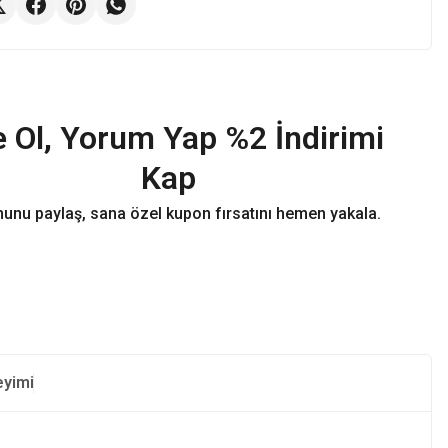
 Ol, Yorum Yap %2 İndirimi
Kap
unu paylaş, sana özel kupon fırsatını hemen yakala.
eyimi