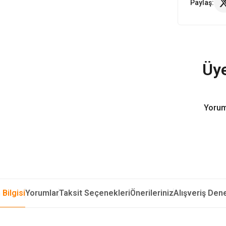
Paylaş:
Üye
Yorum
 Bilgisi
Yorumlar
Taksit Seçenekleri
Önerileriniz
Alışveriş Den