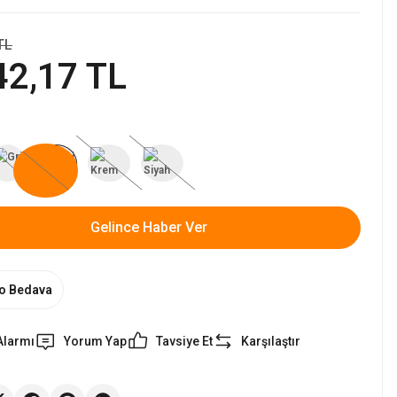
TL
42,17 TL
Gelince Haber Ver
o Bedava
Alarmı
Yorum Yap
Tavsiye Et
Karşılaştır