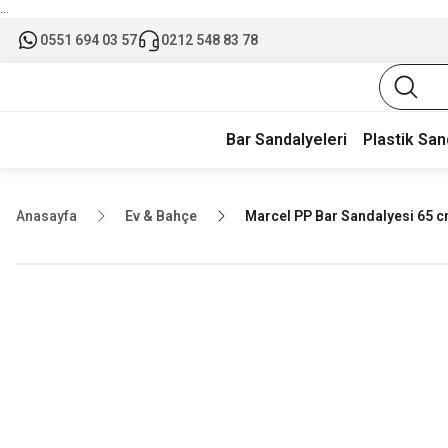
...
0551 694 03 57
0212 548 83 78
Bar Sandalyeleri
Plastik San
Anasayfa
Ev & Bahçe
Marcel PP Bar Sandalyesi 65 c