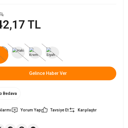
TL
42,17 TL
Gelince Haber Ver
o Bedava
Alarmı
Yorum Yap
Tavsiye Et
Karşılaştır