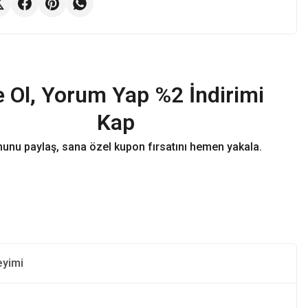
 Ol, Yorum Yap %2 İndirimi
Kap
unu paylaş, sana özel kupon fırsatını hemen yakala.
eyimi