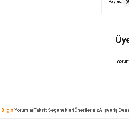
Paylaş:
Üye
Yorum
 Bilgisi
Yorumlar
Taksit Seçenekleri
Önerileriniz
Alışveriş Den