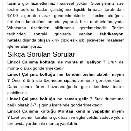
taşıma gibi hizmetlerimiz maalesef yoktur. Siparişleriniz size
teslim edilene kadar çalıştığımız lojistik firmalar tarafından
%100 sigortalı olarak gönderilmektedir. Teslim aldığınız
ürünlerin kontrolünü anında yaparak bize mail telefon yada
Whatsapp üzerinden bildirmeniz gerekmektedir. Teslim
tarihinden sonraki günlerde yapılan
fabrikasyon
hatalar
dışında oluşan kırık çizik ezik gibi şikayetleri maalesef
işleme alamıyoruz.
Sıkça Sorulan Sorular
Lincol Çalışma koltuğu de monte mi geliyor ?
Ürün de
monte olarak gönderilmektedir.
Lincol Çalışma koltuğu mu kendim teslim alabilir miyim
?
Önce ürünü site üzerinden sipariş vermeniz gerekmektedir.
Daha sonra ürün hazırlandığında gelip kendiniz teslim
alabilirsiniz.
Lincol Çalışma koltuğu ne zaman gelir ?
Stok durumuna
bağlı olarak 3-7 iş günü içerisinde gönderilmektedir.
Lincol Çalışma koltuğu Montajı kendim yapabilir miyim
?
Evet ürünün kurulumu çok basit ve eğlencelidir, sadece yıldız
tornavida yardımı ile montaj yapılabilir.