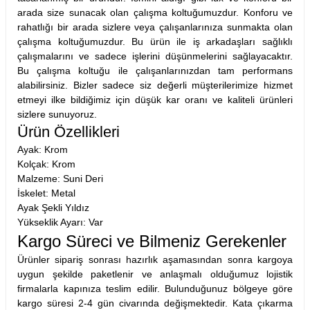
arada size sunacak olan çalışma koltuğumuzdur. Konforu ve
rahatlığı bir arada sizlere veya çalışanlarınıza sunmakta olan
çalışma koltuğumuzdur. Bu ürün ile iş arkadaşları sağlıklı
çalışmalarını ve sadece işlerini düşünmelerini sağlayacaktır.
Bu çalışma koltuğu ile çalışanlarınızdan tam performans
alabilirsiniz. Bizler sadece siz değerli müşterilerimize hizmet
etmeyi ilke bildiğimiz için düşük kar oranı ve kaliteli ürünleri
sizlere sunuyoruz.
Ürün Özellikleri
Ayak: Krom
Kolçak: Krom
Malzeme: Suni Deri
İskelet: Metal
Ayak Şekli Yıldız
Yükseklik Ayarı: Var
Kargo Süreci ve Bilmeniz Gerekenler
Ürünler sipariş sonrası hazırlık aşamasından sonra kargoya
uygun şekilde paketlenir ve anlaşmalı olduğumuz lojistik
firmalarla kapınıza teslim edilir. Bulunduğunuz bölgeye göre
kargo süresi 2-4 gün civarında değişmektedir. Kata çıkarma