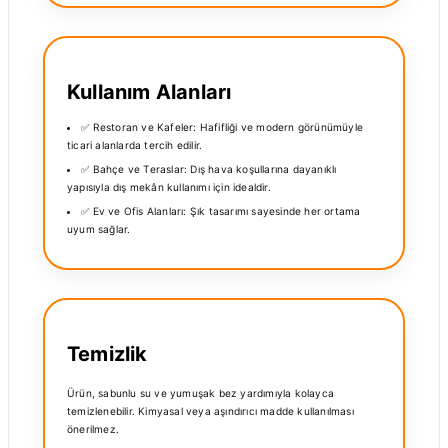
Kullanım Alanları
✅ Restoran ve Kafeler: Hafifliği ve modern görünümüyle
ticari alanlarda tercih edilir.
✅ Bahçe ve Teraslar: Dış hava koşullarına dayanıklı
yapısıyla dış mekân kullanımı için idealdir.
✅ Ev ve Ofis Alanları: Şık tasarımı sayesinde her ortama
uyum sağlar.
Temizlik
Ürün, sabunlu su ve yumuşak bez yardımıyla kolayca
temizlenebilir. Kimyasal veya aşındırıcı madde kullanılması
önerilmez.