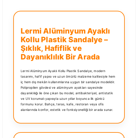
Lermi Alüminyum Ayaklı
Kollu Plastik Sandalye –
Şıklık, Hafiflik ve
Dayanıklılık Bir Arada
Lermi Alüminyum Ayaklı Kollu Plastik Sandalye, modern
tasarımı, hafif yapısı ve uzun ömürlü malzeme kalitesiyle hem
iç hem dış mekân kullanımlarına uygun bir sandalye modelidir.
Polipropilen gövdesi ve alüminyum ayakları sayesinde
dayanıklılığı ile öne çıkan bu model, antibakteriyel, antistatik
ve UV korumalı yapısıyla uzun yıllar boyunca ilk günkü
formunu korur. Bahçe, teras, kafe, restoran veya ofis
alanlarında konfor, estetik ve fonksiyonelliği bir arada sunar.