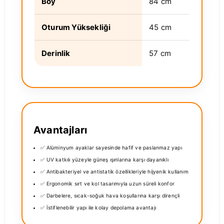
Boy
84 cm
Oturum Yüksekliği
45 cm
Derinlik
57 cm
Avantajları
✅ Alüminyum ayaklar sayesinde hafif ve paslanmaz yapı
✅ UV katkılı yüzeyle güneş ışınlarına karşı dayanıklı
✅ Antibakteriyel ve antistatik özellikleriyle hijyenik kullanım
✅ Ergonomik sırt ve kol tasarımıyla uzun süreli konfor
✅ Darbelere, sıcak-soğuk hava koşullarına karşı dirençli
✅ İstiflenebilir yapı ile kolay depolama avantajı