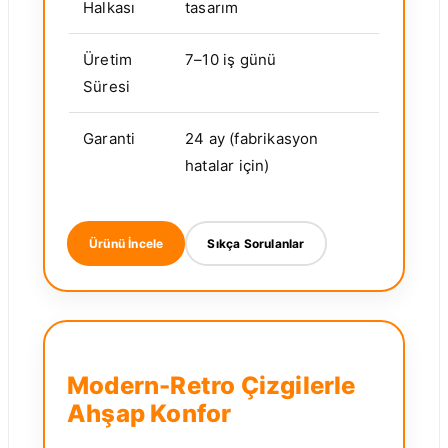
Halkası
tasarım
Üretim
7–10 iş günü
Süresi
Garanti
24 ay (fabrikasyon
hatalar için)
Ürünü İncele
Sıkça Sorulanlar
Modern-Retro Çizgilerle
Ahşap Konfor