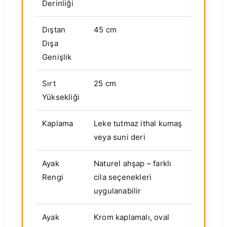
Derinliği
Dıştan
45 cm
Dışa
Genişlik
Sırt
25 cm
Yüksekliği
Kaplama
Leke tutmaz ithal kumaş
veya suni deri
Ayak
Naturel ahşap – farklı
Rengi
cila seçenekleri
uygulanabilir
Ayak
Krom kaplamalı, oval