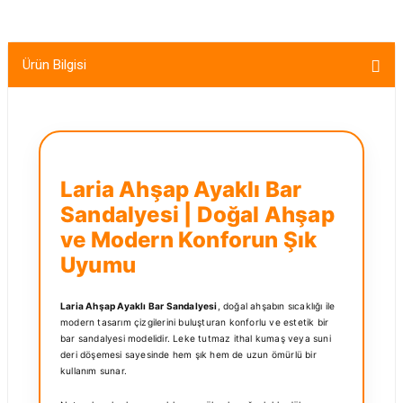
Ürün Bilgisi
Laria Ahşap Ayaklı Bar
Sandalyesi | Doğal Ahşap
ve Modern Konforun Şık
Uyumu
Laria Ahşap Ayaklı Bar Sandalyesi
, doğal ahşabın sıcaklığı ile
modern tasarım çizgilerini buluşturan konforlu ve estetik bir
bar sandalyesi modelidir. Leke tutmaz ithal kumaş veya suni
deri döşemesi sayesinde hem şık hem de uzun ömürlü bir
kullanım sunar.