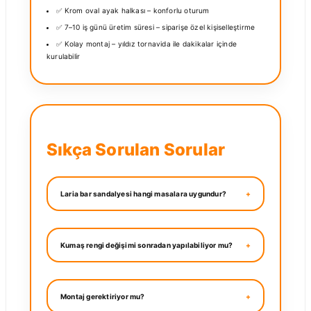
✅ Krom oval ayak halkası – konforlu oturum
✅ 7–10 iş günü üretim süresi – siparişe özel kişiselleştirme
✅ Kolay montaj – yıldız tornavida ile dakikalar içinde
kurulabilir
Sıkça Sorulan Sorular
Laria bar sandalyesi hangi masalara uygundur?
Kumaş rengi değişimi sonradan yapılabiliyor mu?
Montaj gerektiriyor mu?