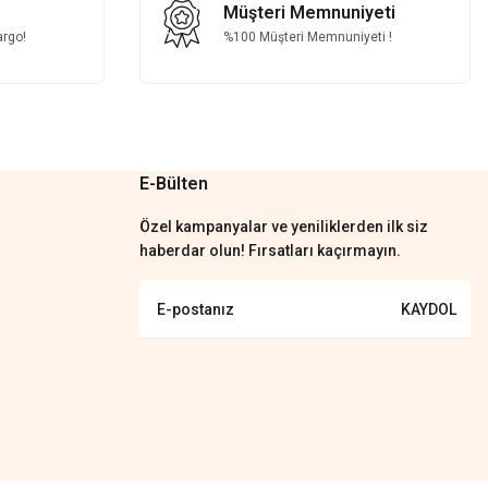
Müşteri Memnuniyeti
argo!
%100 Müşteri Memnuniyeti !
E-Bülten
Özel kampanyalar ve yeniliklerden ilk siz
haberdar olun! Fırsatları kaçırmayın.
KAYDOL