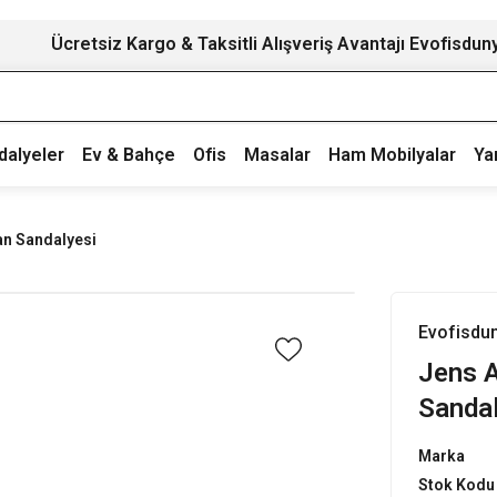
Ücretsiz Kargo & Taksitli Alışveriş Avantajı Evofisdun
dalyeler
Ev & Bahçe
Ofis
Masalar
Ham Mobilyalar
Ya
an Sandalyesi
Evofisdu
Jens A
Sanda
Marka
Stok Kodu