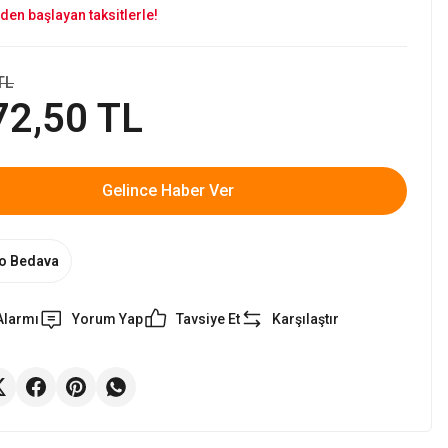
den başlayan taksitlerle!
TL
72,50 TL
Gelince Haber Ver
o Bedava
Alarmı
Yorum Yap
Tavsiye Et
Karşılaştır