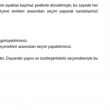
nin ayakları kaymaz pedlerle donatılmıştır, bu sayede her
çerçeve renkleri arasından seçim yaparak sandalyenizi
görüşebilirsiniz.
seçenekleri arasından seçim yapabilirsiniz.
. Dayanıklı yapısı ve özelleştirilebilir seçenekleriyle bu
z.