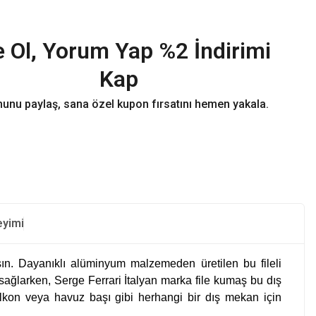
 Ol, Yorum Yap %2 İndirimi
Kap
unu paylaş, sana özel kupon fırsatını hemen yakala.
eyimi
nışın. Dayanıklı alüminyum malzemeden üretilen bu
fileli
sağlarken, Serge Ferrari İtalyan marka file kumaş bu dış
balkon veya havuz başı gibi herhangi bir dış mekan için