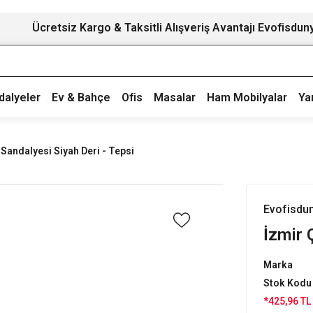
Ücretsiz Kargo & Taksitli Alışveriş Avantajı Evofisdun
dalyeler
Ev & Bahçe
Ofis
Masalar
Ham Mobilyalar
Ya
Sandalyesi Siyah Deri - Tepsi
Evofisdu
İzmir 
Marka
Stok Kodu
*425,96 TL 