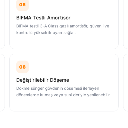
05
BIFMA Testli Amortisör
BIFMA testli 3-A Class gazlı amortisör, güvenli ve
kontrollü yükseklik ayarı sağlar.
08
Değiştirilebilir Döşeme
Dökme sünger gövdenin döşemesi ilerleyen
dönemlerde kumaş veya suni deriyle yenilenebilir.