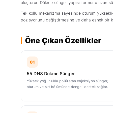
oluşturur. Dökme sünger yapısı formunu uzun sü
Tek kollu mekanizma sayesinde oturum yüksekliği 
pozisyonunu değiştirmesine ve daha esnek bir k
Öne Çıkan Özellikler
01
55 DNS Dökme Sünger
Yüksek yoğunluklu poliüretan enjeksiyon sünger,
oturum ve sırt bölümünde dengeli destek sağlar.