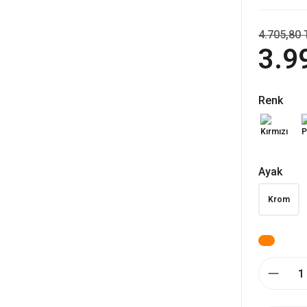
4.705,80 
3.9
Renk
Ayak
Krom