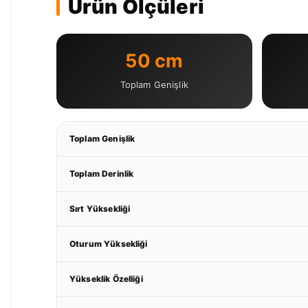
Ürün Ölçüleri
50 cm
Toplam Genişlik
Toplam Genişlik
Toplam Derinlik
Sırt Yüksekliği
Oturum Yüksekliği
Yükseklik Özelliği