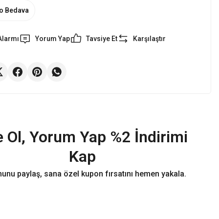
o Bedava
Alarmı
Yorum Yap
Tavsiye Et
Karşılaştır
 Ol, Yorum Yap %2 İndirimi
Kap
unu paylaş, sana özel kupon fırsatını hemen yakala.