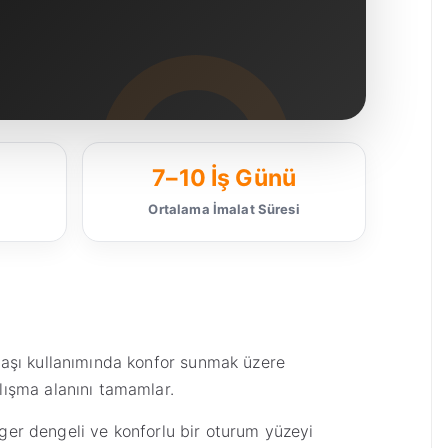
7–10 İş Günü
i
Ortalama İmalat Süresi
başı kullanımında konfor sunmak üzere
lışma alanını tamamlar.
nger dengeli ve konforlu bir oturum yüzeyi