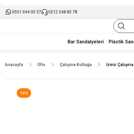
...
0551 694 03 57
0212 548 83 78
Bar Sandalyeleri
Plastik San
Anasayfa
Ofis
Çalışma Koltuğu
İzmir Çalışma 
Yeni