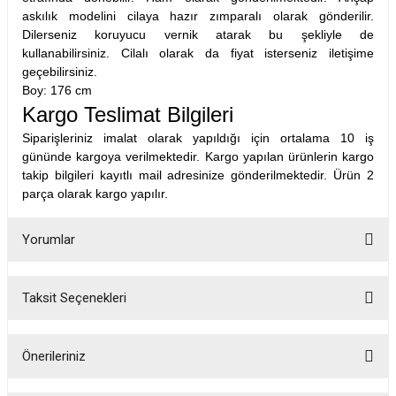
askılık modelini cilaya hazır zımparalı olarak gönderilir.
Dilerseniz koruyucu vernik atarak bu şekliyle de
kullanabilirsiniz. Cilalı olarak da fiyat isterseniz iletişime
geçebilirsiniz.
Boy: 176 cm
Kargo Teslimat Bilgileri
Siparişleriniz imalat olarak yapıldığı için ortalama 10 iş
gününde kargoya verilmektedir. Kargo yapılan ürünlerin kargo
takip bilgileri kayıtlı mail adresinize gönderilmektedir. Ürün 2
parça olarak kargo yapılır.
Yorumlar
Taksit Seçenekleri
Bu ürüne ilk yorumu siz yapın!
Önerileriniz
Yorum Yaz
Bu ürünün fiyat bilgisi, resim, ürün açıklamalarında ve diğer konularda