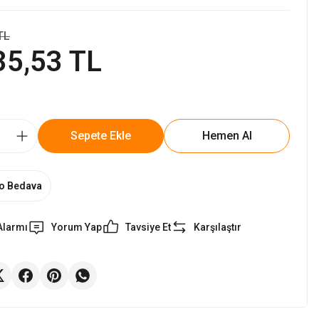
TL
35,53 TL
Sepete Ekle
Hemen Al
o Bedava
Alarmı
Yorum Yap
Tavsiye Et
Karşılaştır