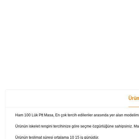
Ürün
Ham 100 Lük Ptt Masa,
En çok tercih edilenler arasında yer alan modelimi
Ürünün iskelet rengini tercihinize göre seçme özgürlüğüne sahipsiniz. Mat
Ürünün teslimat süresi ortalama 10 15 iş günüdür.