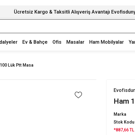
Ücretsiz Kargo & Taksitli Alışveriş Avantajı Evofisdun
dalyeler
Ev & Bahçe
Ofis
Masalar
Ham Mobilyalar
Ya
100 Lük Ptt Masa
Evofisdu
Ham 1
Marka
Stok Kodu
*887,66 TL 