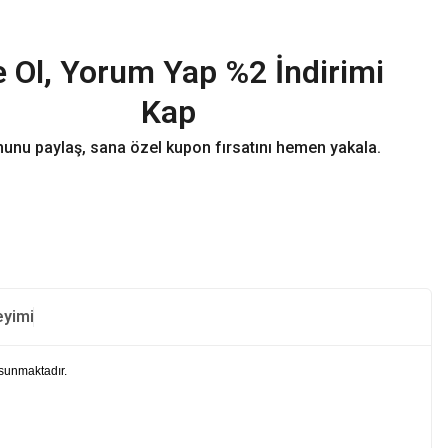
 Ol, Yorum Yap %2 İndirimi
Kap
unu paylaş, sana özel kupon fırsatını hemen yakala.
eyimi
 sunmaktadır.