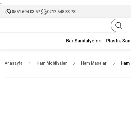
...
0551 694 03 57
0212 548 83 78
Bar Sandalyeleri
Plastik San
Anasayfa
Ham Mobilyalar
Ham Masalar
Ham 