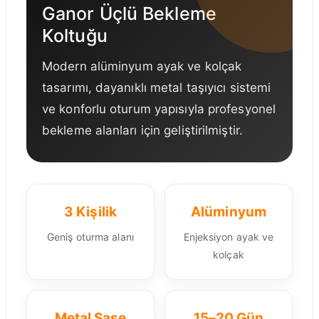
Ganor Üçlü Bekleme
Koltuğu
Modern alüminyum ayak ve kolçak
tasarımı, dayanıklı metal taşıyıcı sistemi
ve konforlu oturum yapısıyla profesyonel
bekleme alanları için geliştirilmiştir.
3 Kişilik
Alüminyum
Geniş oturma alanı
Enjeksiyon ayak ve
kolçak
Metal Şase
15–20 Gün