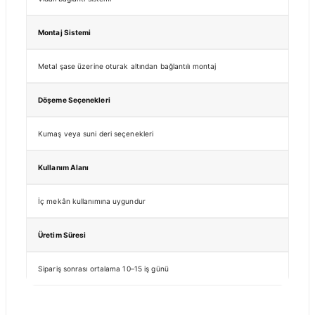
Montaj Sistemi
Metal şase üzerine oturak altından bağlantılı montaj
Döşeme Seçenekleri
Kumaş veya suni deri seçenekleri
Kullanım Alanı
İç mekân kullanımına uygundur
Üretim Süresi
Sipariş sonrası ortalama 10–15 iş günü