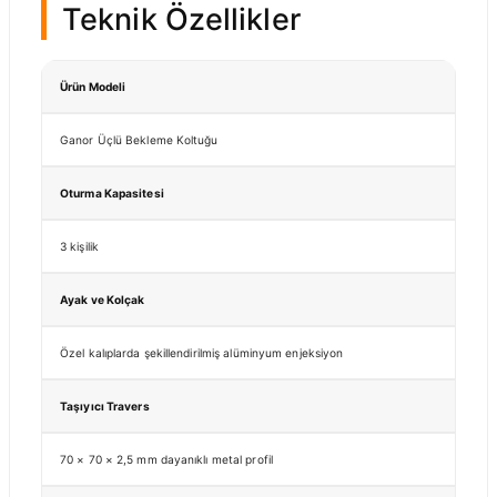
Teknik Özellikler
Ürün Modeli
Ganor Üçlü Bekleme Koltuğu
Oturma Kapasitesi
3 kişilik
Ayak ve Kolçak
Özel kalıplarda şekillendirilmiş alüminyum enjeksiyon
Taşıyıcı Travers
70 × 70 × 2,5 mm dayanıklı metal profil