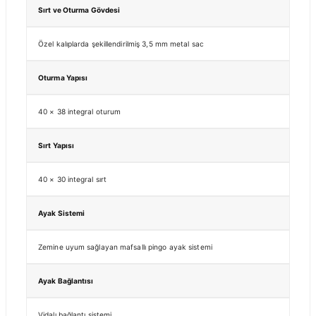
Sırt ve Oturma Gövdesi
Özel kalıplarda şekillendirilmiş 3,5 mm metal sac
Oturma Yapısı
40 × 38 integral oturum
Sırt Yapısı
40 × 30 integral sırt
Ayak Sistemi
Zemine uyum sağlayan mafsallı pingo ayak sistemi
Ayak Bağlantısı
Vidalı bağlantı sistemi