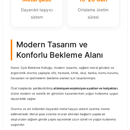
Dayanıklı taşıyıcı
Ortalama üretim
sistem
süresi
Modern Tasarım ve
Konforlu Bekleme Alanı
Ganor Üçlü Bekleme Koltuğu; modern tasarımı, sağlam metal gövdesi ve
ergonomik oturma yapısıyla ofis, hastane, klinik, okul, banka, kamu kurumu,
havaalanı ve işletmelerin bekleme alanları için tasarlanmıştır.
Özel kalıplarda şekillendirilmiş
alüminyum enjeksiyon ayakları ve kolçakları
,
ürüne modern ve estetik bir görünüm kazandırırken yoğun kullanıma uygun
dayanıklılık sağlar.
Oturma ve sırt bölümleri dayanıklı metal taşıyıcı sistem üzerine monte
edilmektedir. Metal şase üzerine oturak altından bağlantı yapılarak
oluşturulan sağlam gövde yapısı sayesinde uzun süreli ve yoğun kullanıma
uygundur.