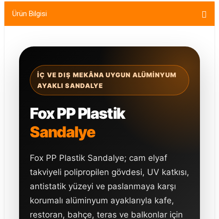
Ürün Bilgisi
İÇ VE DIŞ MEKÂNA UYGUN ALÜMINYUM
AYAKLI SANDALYE
Fox PP Plastik
Sandalye
Fox PP Plastik Sandalye; cam elyaf
takviyeli polipropilen gövdesi, UV katkısı,
antistatik yüzeyi ve paslanmaya karşı
korumalı alüminyum ayaklarıyla kafe,
restoran, bahçe, teras ve balkonlar için