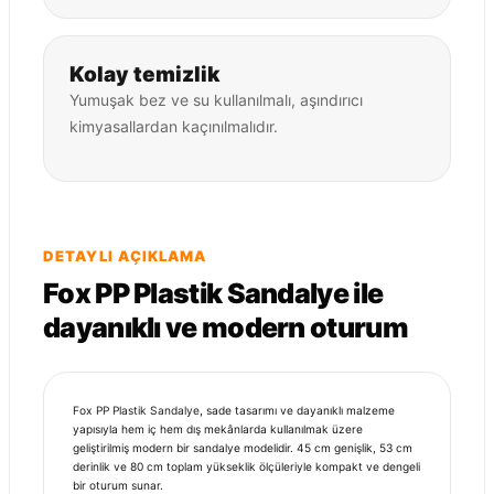
Kolay temizlik
Yumuşak bez ve su kullanılmalı, aşındırıcı
kimyasallardan kaçınılmalıdır.
DETAYLI AÇIKLAMA
Fox PP Plastik Sandalye ile
dayanıklı ve modern oturum
Fox
PP Plastik Sandalye
, sade tasarımı ve dayanıklı malzeme
yapısıyla hem iç hem dış mekânlarda kullanılmak üzere
geliştirilmiş modern bir sandalye modelidir. 45 cm genişlik, 53 cm
derinlik ve 80 cm toplam yükseklik ölçüleriyle kompakt ve dengeli
bir oturum sunar.