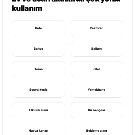
kullanım
Kafe
Restoran
Bahçe
Balkon
Teras
Otel
Sosyal tesis
Yemekhane
Etkinlik alanı
Kır bahçesi
Havuz kenarı
Bekleme alanı