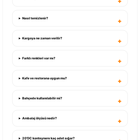
Nasıl temizlenir?
Kargoya ne zaman verilir?
Farklı renkleri var mı?
Kafe ve restorana uygun mu?
Bahçede kullanılabilir mi?
Ambalaj ölçüsü nedir?
20’DC konteynere kaç adet sığar?