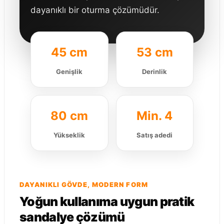
dayanıklı bir oturma çözümüdür.
45 cm
53 cm
Genişlik
Derinlik
80 cm
Min. 4
Yükseklik
Satış adedi
DAYANIKLI GÖVDE, MODERN FORM
Yoğun kullanıma uygun pratik
sandalye çözümü