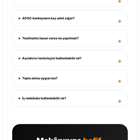
40’DC konteynere kaç adet sığar?
Teslimatta hasar varsa ne yapılmalı?
Aşındırıcı temizleyici kullanılabilir mi?
Toplu alıma uygun mu?
İç mekânda kullanılabilir mi?