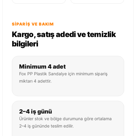
SIPARIŞ VE BAKIM
Kargo, satış adedi ve temizlik
bilgileri
Minimum 4 adet
Fox PP Plastik Sandalye için minimum sipariş
miktarı 4 adettir.
2–4 iş günü
Ürünler stok ve bölge durumuna göre ortalama
2–4 iş gününde teslim edilir.