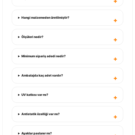
Hangi malzemeden üretilmiştir?
Ölçüleri nedir?
Minimum sipariş adedi nedir?
Ambalajda kaç adet vardır?
UV katkısı var mı?
Antistatik özelliği var mı?
Ayaklar paslanır mı?