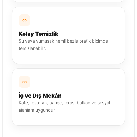
05
Kolay Temizlik
Su veya yumuşak nemli bezle pratik biçimde
temizlenebilir.
06
İç ve Dış Mekân
Kafe, restoran, bahçe, teras, balkon ve sosyal
alanlara uygundur.