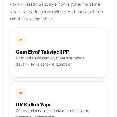
Fox PP Plastik Sandalye, fonksiyonel malzeme
yapısı ve sade çizgileriyle ev ve ticari alanlarda
rahatlıkla kullanılabilir.
01
Cam Elyaf Takviyeli PP
Polipropilen ve cam elyaf karışımı gövde,
dayanıklılık ile esnekliği dengeler.
02
UV Katkılı Yapı
Güneş ışınlarına karşı daha dirençli kullanım
sunmaya yardımcı olur.