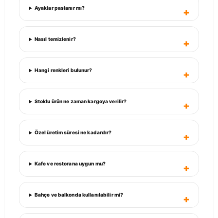
Ayaklar paslanır mı?
Nasıl temizlenir?
Hangi renkleri bulunur?
Stoklu ürün ne zaman kargoya verilir?
Özel üretim süresi ne kadardır?
Kafe ve restorana uygun mu?
Bahçe ve balkonda kullanılabilir mi?