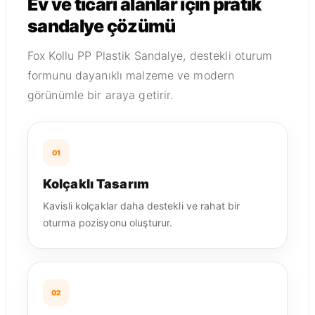
Ev ve ticari alanlar için pratik
sandalye çözümü
Fox Kollu PP Plastik Sandalye, destekli oturum
formunu dayanıklı malzeme ve modern
görünümle bir araya getirir.
01
Kolçaklı Tasarım
Kavisli kolçaklar daha destekli ve rahat bir
oturma pozisyonu oluşturur.
02