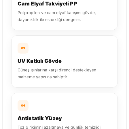
Cam Elyaf Takviyeli PP
Polipropilen ve cam elyaf karışımı gövde,
dayanıklılık ile esnekliği dengeler.
03
UV Katkılı Gövde
Güneş ışınlarına karşı direnci destekleyen
malzeme yapısına sahiptir.
04
Antistatik Yüzey
Toz birikimini azaltmaya ve günlük temizliği