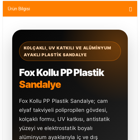
Ürün Bilgisi
KOLÇAKLI, UV KATKILI VE ALÜMINYUM
AYAKLI PLASTIK SANDALYE
Fox Kollu PP Plastik
Sandalye
Fox Kollu PP Plastik Sandalye; cam
elyaf takviyeli polipropilen gövdesi,
kolçaklı formu, UV katkısı, antistatik
yüzeyi ve elektrostatik boyalı
alüminyum ayaklarıyla iç ve dış