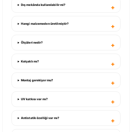
Dış mekânda kullanılabilir mi?
Hangi malzemeden üretilmiştir?
Ölçüleri nedir?
Kolçaklı mı?
Montaj gerekiyor mu?
UV katkısı var mı?
Antistatik özelliği var mı?