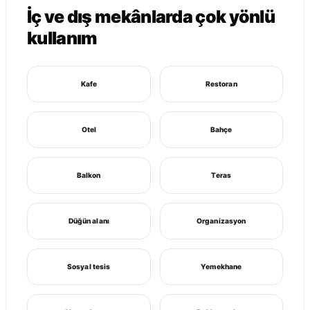
İç ve dış mekânlarda çok yönlü
kullanım
Kafe
Restoran
Otel
Bahçe
Balkon
Teras
Düğün alanı
Organizasyon
Sosyal tesis
Yemekhane