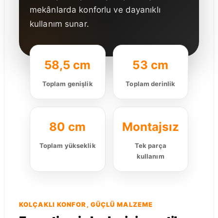
mekânlarda konforlu ve dayanıklı
kullanım sunar.
58,5 cm
53 cm
Toplam genişlik
Toplam derinlik
80 cm
Montajsız
Toplam yükseklik
Tek parça
kullanım
KOLÇAKLI KONFOR, GÜÇLÜ MALZEME