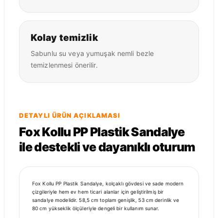
Kolay temizlik
Sabunlu su veya yumuşak nemli bezle
temizlenmesi önerilir.
DETAYLI ÜRÜN AÇIKLAMASI
Fox Kollu PP Plastik Sandalye
ile destekli ve dayanıklı oturum
Fox Kollu PP Plastik Sandalye, kolçaklı gövdesi ve sade modern
çizgileriyle hem ev hem ticari alanlar için geliştirilmiş bir
sandalye modelidir. 58,5 cm toplam genişlik, 53 cm derinlik ve
80 cm yükseklik ölçüleriyle dengeli bir kullanım sunar.