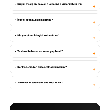
Düğün ve organizasyon alanlarında kullanılabilir mi?
İç mekânda kullanılabilir mi?
Kimyasal temizleyici kullanılır mı?
Teslimatta hasar varsa ne yapılmalı?
Renk seçmeden önce stok sorulmalı mı?
Alüminyum ayakların avantajı nedir?