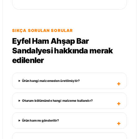
SIKÇA SORULAN SORULAR
Eyfel Ham Ahşap Bar
Sandalyesi hakkında merak
edilenler
Ürün hangi malzemeden üretilmiştir?
Oturum bölümünde hangi malzeme kullanılır?
Ürün ham mı gönderilir?