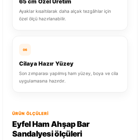
65 cm Özel Üretim
Ayaklar kısaltılarak daha alçak tezgâhlar için
özel ölçü hazırlanabilir.
06
Cilaya Hazır Yüzey
Son zımparası yapılmış ham yüzey, boya ve cila
uygulamasına hazırdır.
ÜRÜN ÖLÇÜLERI
Eyfel Ham Ahşap Bar
Sandalyesi ölçüleri