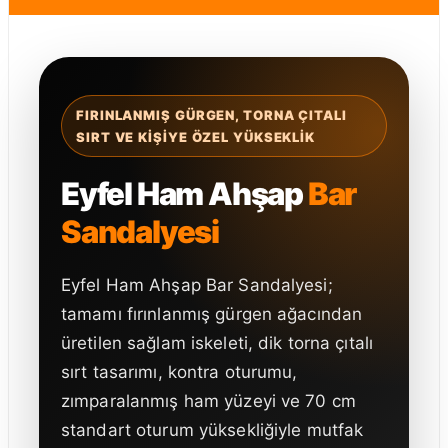
FIRINLANMIŞ GÜRGEN, TORNA ÇITALI
SIRT VE KIŞIYE ÖZEL YÜKSEKLIK
Eyfel Ham Ahşap
Bar
Sandalyesi
Eyfel Ham Ahşap Bar Sandalyesi;
tamamı fırınlanmış gürgen ağacından
üretilen sağlam iskeleti, dik torna çıtalı
sırt tasarımı, kontra oturumu,
zımparalanmış ham yüzeyi ve 70 cm
standart oturum yüksekliğiyle mutfak