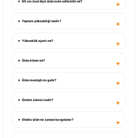
65 cm özel ölçü ürün iade edilebilir mi?
Toplam yüksekliği nedir?
Yükseklik ayarlı mı?
Ürün döner mi?
Ürün montajlı mı gelir?
Üretim süresi nedir?
Stoklu ürün ne zaman kargolanır?