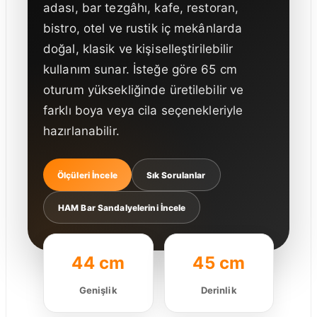
adası, bar tezgâhı, kafe, restoran,
bistro, otel ve rustik iç mekânlarda
doğal, klasik ve kişiselleştirilebilir
kullanım sunar. İsteğe göre 65 cm
oturum yüksekliğinde üretilebilir ve
farklı boya veya cila seçenekleriyle
hazırlanabilir.
Ölçüleri İncele
Sık Sorulanlar
HAM Bar Sandalyelerini İncele
44 cm
45 cm
Genişlik
Derinlik