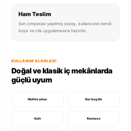
Ham Teslim
Son zımparası yapılmış yüzey, kullanıcının kendi
boya ve cila uygulamasına hazırdır.
KULLANIM ALANLARI
Doğal ve klasik iç mekânlarda
güçlü uyum
Mutfak adası
Bar tezgâhı
Kafe
Restoran