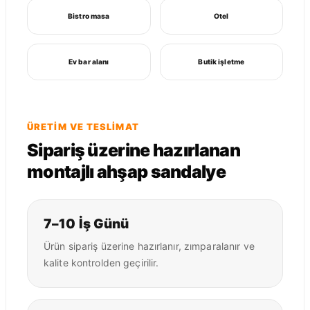
Bistro masa
Otel
Ev bar alanı
Butik işletme
ÜRETIM VE TESLIMAT
Sipariş üzerine hazırlanan
montajlı ahşap sandalye
7–10 İş Günü
Ürün sipariş üzerine hazırlanır, zımparalanır ve
kalite kontrolden geçirilir.