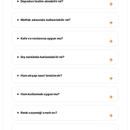
Depodan teslim alınabilir mi?
Mutfak adasında kullanılabilir mi?
Kafe ve restorana uygun mu?
Dış mekânda kullanılabilir mi?
Ham ahşap nasıl temizlenir?
Ham kullanmak uygun mu?
Renk seçeneği sınırlı mı?