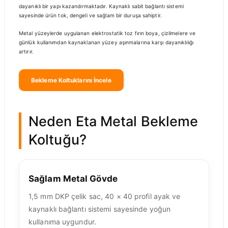
dayanıklı bir yapı kazandırmaktadır. Kaynaklı sabit bağlantı sistemi
sayesinde ürün tok, dengeli ve sağlam bir duruşa sahiptir.
Metal yüzeylerde uygulanan elektrostatik toz fırın boya, çizilmelere ve
günlük kullanımdan kaynaklanan yüzey aşınmalarına karşı dayanıklılığı
artırır.
Bekleme Koltuklarını İncele
Neden Eta Metal Bekleme
Koltuğu?
Sağlam Metal Gövde
1,5 mm DKP çelik sac, 40 × 40 profil ayak ve
kaynaklı bağlantı sistemi sayesinde yoğun
kullanıma uygundur.