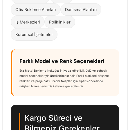
Ofis Bekleme Alanları
Danışma Alanları
İş Merkezleri
Poliklinikler
Kurumsal İşletmeler
Farklı Model ve Renk Seçenekleri
Eta Metal Bekleme Koltuğu; ihtiyaca göre ikili, üçlü ve sehpalı
model seçenekleriyle üretilebilmektedir. Farklı suni deri döşeme
renkleri ve proje bazlı üretim talepleri için sipariş öncesinde
müşteri hizmetlerimizle iletişime geçebilirsiniz.
Kargo Süreci ve
Bilmeniz Gerekenler