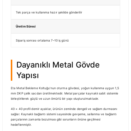
Tek parça ve kullanıma hazır şekilde gönderilir
Üretim Süresi
Sipariş sonrası ortalama 7–10 iş günü
Dayanıklı Metal Gövde
Yapısı
Eta Metal Bekleme Koltuğu'nun oturma gövdesi, yoğun kullanıma uygun 1,5
mm DKP çelik sacdan üretilmektedir. Metal parçalar kaynaklı sabit sistemle
birleştirilerek güçlü ve uzun ömürlü bir yapı oluşturulmaktadır.
40 × 40 profil demir ayaklar, ürünün zeminde dengeli ve sağlam durmasını
sağlar. Kaynaklı bağlantı sistemi sayesinde gevşeme, sallanma ve bağlantı
parçalarının zamanla bozulması gibi sorunların önüne geçilmesi
hedeflenmiştir.