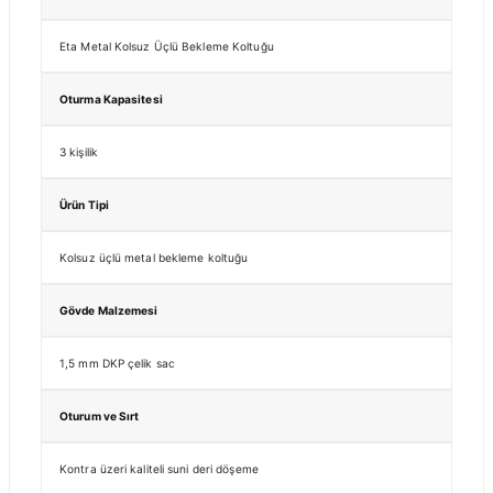
Eta Metal Kolsuz Üçlü Bekleme Koltuğu
Oturma Kapasitesi
3 kişilik
Ürün Tipi
Kolsuz üçlü metal bekleme koltuğu
Gövde Malzemesi
1,5 mm DKP çelik sac
Oturum ve Sırt
Kontra üzeri kaliteli suni deri döşeme