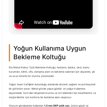
Yoğun Kullanıma Uygun
Bekleme Koltuğu
Eta Metal Kolsuz Üçlü Bekleme Koltuğu; hastane, banka, okul, kamu
kurumları, klinik, ofis, danışma alanı ve bekleme salonları için dayanıklı, şık
ve uzun ömürlü bir oturma çözümüdür.
Yoğun insan trafiğinin bulunduğu alanlarda düzenli, sağlam ve profesyonel
bir görünüm sunar. Metal gövde yapısı günlük ve yoğun kullanıma
dayanıklıdır. Suni deri döşemeli oturma ve sırt bölümleri ise misafirleriniz ve
müşterileriniz için konforlu bir bekleme alanı oluşturur.
Oturum gövdesinde kullanılan
1,5 mm DKP çelik sac
, ürüne güçlü ve