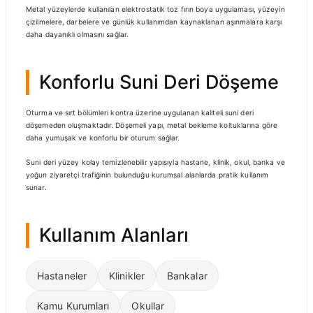
Metal yüzeylerde kullanılan elektrostatik toz fırın boya uygulaması, yüzeyin
çizilmelere, darbelere ve günlük kullanımdan kaynaklanan aşınmalara karşı
daha dayanıklı olmasını sağlar.
Konforlu Suni Deri Döşeme
Oturma ve sırt bölümleri kontra üzerine uygulanan kaliteli suni deri
döşemeden oluşmaktadır. Döşemeli yapı, metal bekleme koltuklarına göre
daha yumuşak ve konforlu bir oturum sağlar.
Suni deri yüzey kolay temizlenebilir yapısıyla hastane, klinik, okul, banka ve
yoğun ziyaretçi trafiğinin bulunduğu kurumsal alanlarda pratik kullanım
sunar.
Kullanım Alanları
Hastaneler
Klinikler
Bankalar
Kamu Kurumları
Okullar