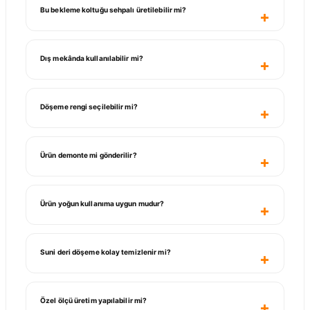
Bu bekleme koltuğu sehpalı üretilebilir mi?
Dış mekânda kullanılabilir mi?
Döşeme rengi seçilebilir mi?
Ürün demonte mi gönderilir?
Ürün yoğun kullanıma uygun mudur?
Suni deri döşeme kolay temizlenir mi?
Özel ölçü üretim yapılabilir mi?