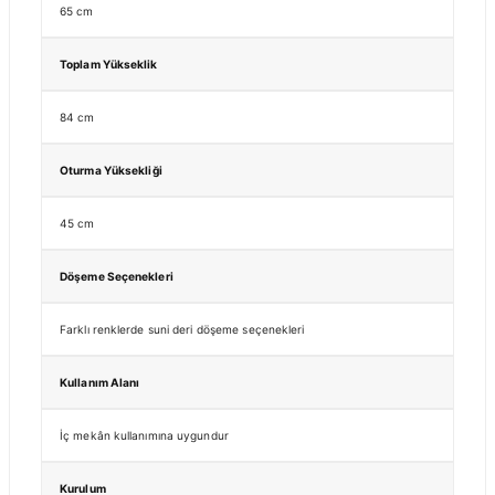
65 cm
Toplam Yükseklik
84 cm
Oturma Yüksekliği
45 cm
Döşeme Seçenekleri
Farklı renklerde suni deri döşeme seçenekleri
Kullanım Alanı
İç mekân kullanımına uygundur
Kurulum