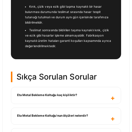
Kırık, çizik veya ezik gibi taşıma kaynaklı bir hasar
bulunması durumunda teslimat sırasında hasar tespit
tutanağı tutulmalı ve durum aynı gün içerisinde tarafımıza
bildirilmelidir.
Teslimat sonrasında bildirilen taşıma kaynaklı kırık, çizik
ve ezik gibi hasarlar işleme alınamayabilir. Fabrikasyon
kaynaklı üretim hataları garanti koşulları kapsamında ayrıca
değerlendirilmektedir.
Sıkça Sorulan Sorular
Eta Metal Bekleme Koltuğu kaç kişiliktir?
Eta Metal Bekleme Koltuğu'nun ölçüleri nelerdir?