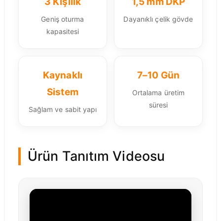
3 Kişilik
1,5 mm DKP
Geniş oturma
Dayanıklı çelik gövde
kapasitesi
Kaynaklı
7–10 Gün
Sistem
Ortalama üretim
süresi
Sağlam ve sabit yapı
Ürün Tanıtım Videosu