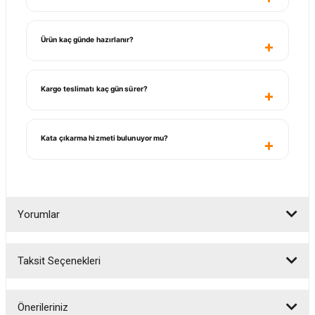
Ürün kaç günde hazırlanır?
Kargo teslimatı kaç gün sürer?
Kata çıkarma hizmeti bulunuyor mu?
Yorumlar
Taksit Seçenekleri
Bu ürüne ilk yorumu siz yapın!
Önerileriniz
Yorum Yaz