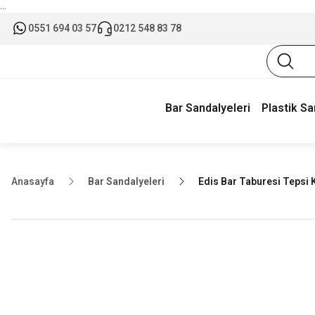
...
0551 694 03 57
0212 548 83 78
Bar Sandalyeleri
Plastik Sa
Anasayfa
Bar Sandalyeleri
Edis Bar Taburesi Tepsi 