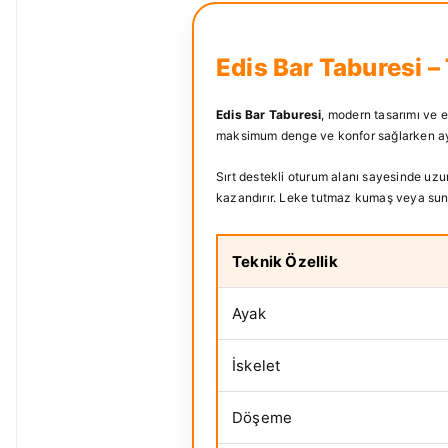
Edis Bar Taburesi –
Edis Bar Taburesi
, modern tasarımı ve 
maksimum denge ve konfor sağlarken ay
Sırt destekli oturum alanı sayesinde uzu
kazandırır. Leke tutmaz kumaş veya suni 
Teknik Özellik
Ayak
İskelet
Döşeme