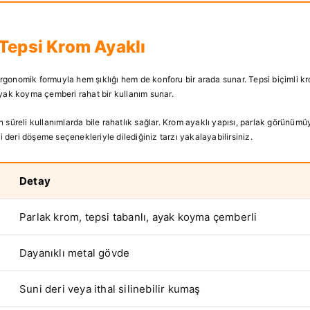
 Tepsi Krom Ayaklı
ergonomik formuyla hem şıklığı hem de konforu bir arada sunar. Tepsi biçimli k
ak koyma çemberi rahat bir kullanım sunar.
n süreli kullanımlarda bile rahatlık sağlar. Krom ayaklı yapısı, parlak görünü
deri döşeme seçenekleriyle dilediğiniz tarzı yakalayabilirsiniz.
Detay
Parlak krom, tepsi tabanlı, ayak koyma çemberli
Dayanıklı metal gövde
Suni deri veya ithal silinebilir kumaş