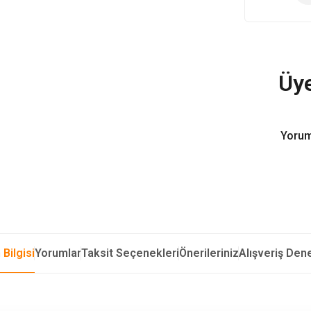
Üye
Yorum
 Bilgisi
Yorumlar
Taksit Seçenekleri
Önerileriniz
Alışveriş Den