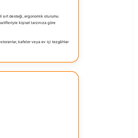
li sırt desteği, ergonomik oturumu
ifleriyle kişisel tarzınıza göre
toranlar, kafeler veya ev içi tezgâhlar