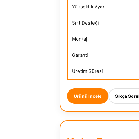
Yükseklik Ayarı
Sırt Desteği
Montaj
Garanti
Üretim Süresi
Ürünü İncele
Sıkça Soru