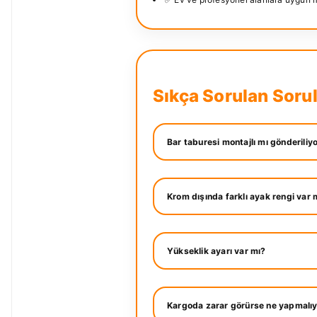
Sıkça Sorulan Soru
Bar taburesi montajlı mı gönderiliy
Krom dışında farklı ayak rengi var 
Yükseklik ayarı var mı?
Kargoda zarar görürse ne yapmalı