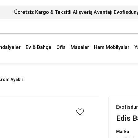
Ücretsiz Kargo & Taksitli Alışveriş Avantajı Evofisdun
ndalyeler
Ev & Bahçe
Ofis
Masalar
Ham Mobilyalar
Y
Krom Ayaklı
Evofisdu
Edis B
Marka