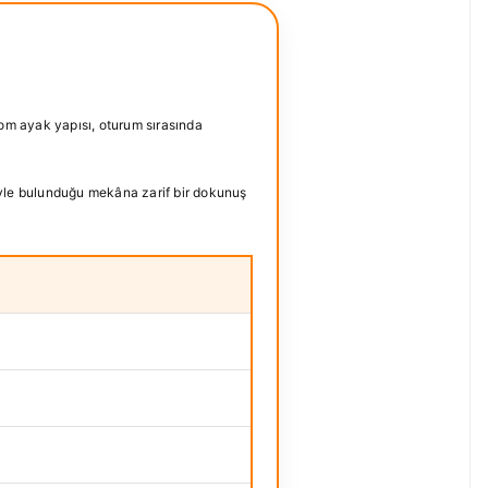
rom ayak yapısı, oturum sırasında
müyle bulunduğu mekâna zarif bir dokunuş