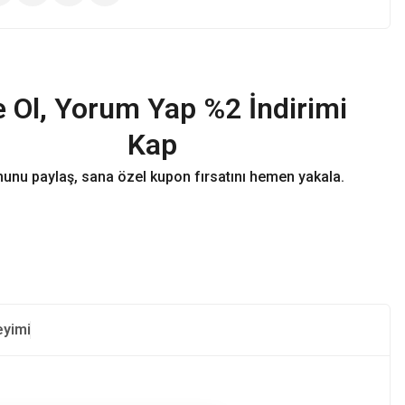
 Ol, Yorum Yap %2 İndirimi
Kap
unu paylaş, sana özel kupon fırsatını hemen yakala.
eyimi