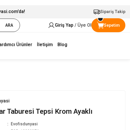
yasi.com’da!
Sipariş Takip
Giriş Yap
/ Üye Ol
ARA
Sepetim
ardımcı Ürünler
İletişim
Blog
nyasi
ar Taburesi Tepsi Krom Ayaklı
Evofisdunyasi