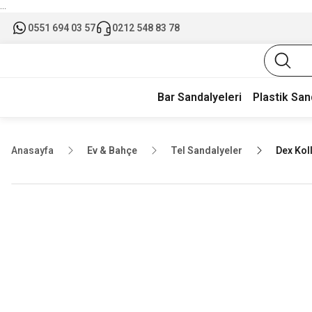
...
0551 694 03 57
0212 548 83 78
Bar Sandalyeleri
Plastik San
Anasayfa
Ev & Bahçe
Tel Sandalyeler
Dex Kol