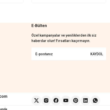
E-Bülten
Özel kampanyalar ve yeniliklerden ilk siz
haberdar olun! Fırsatları kaçırmayın.
KAYDOL
.com
vende.