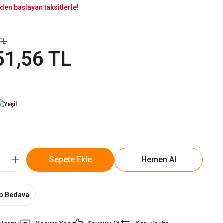
den başlayan taksitlerle!
TL
51,56 TL
Sepete Ekle
Hemen Al
o Bedava