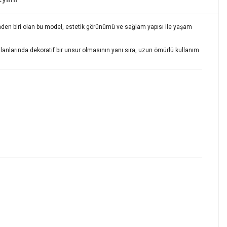
nden biri olan bu model, estetik görünümü ve sağlam yapısı ile yaşam
anlarında dekoratif bir unsur olmasının yanı sıra, uzun ömürlü kullanım