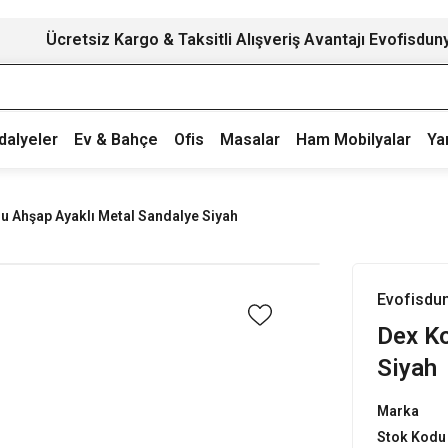
Ücretsiz Kargo & Taksitli Alışveriş Avantajı Evofisdun
dalyeler
Ev & Bahçe
Ofis
Masalar
Ham Mobilyalar
Ya
lu Ahşap Ayaklı Metal Sandalye Siyah
Evofisdu
Dex Ko
Siyah
Marka
Stok Kodu