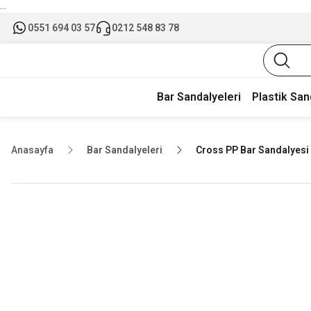
...
0551 694 03 57
0212 548 83 78
Bar Sandalyeleri
Plastik San
Anasayfa
Bar Sandalyeleri
Cross PP Bar Sandalyesi