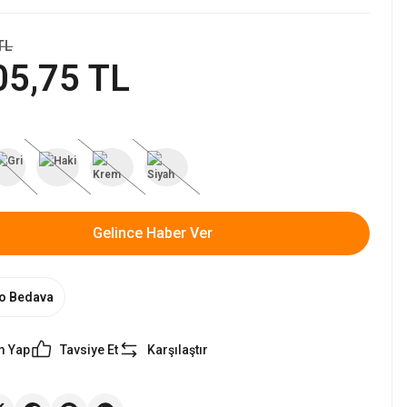
TL
05,75 TL
Gelince Haber Ver
o Bedava
m Yap
Tavsiye Et
Karşılaştır