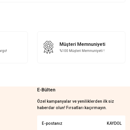
z.
Müşteri Memnuniyeti
argo!
%100 Müşteri Memnuniyeti !
E-Bülten
Özel kampanyalar ve yeniliklerden ilk siz
haberdar olun! Fırsatları kaçırmayın.
KAYDOL