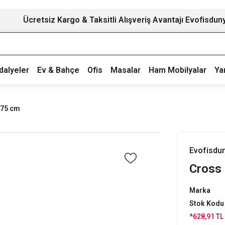
Ücretsiz Kargo & Taksitli Alışveriş Avantajı Evofisdun
dalyeler
Ev & Bahçe
Ofis
Masalar
Ham Mobilyalar
Ya
 75 cm
Evofisdu
Cross 
Marka
Stok Kodu
*628,91 TL 