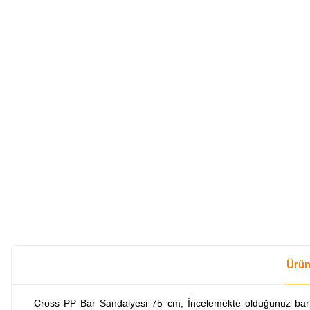
Ürün
Cross PP Bar Sandalyesi 75 cm, İncelemekte olduğunuz bar sand