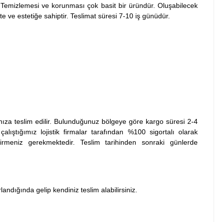
. Temizlemesi ve korunması çok basit bir üründür. Oluşabilecek
 ve estetiğe sahiptir. Teslimat süresi 7-10 iş günüdür.
nıza teslim edilir. Bulunduğunuz bölgeye göre kargo süresi 2-4
lıştığımız lojistik firmalar tarafından %100 sigortalı olarak
rmeniz gerekmektedir. Teslim tarihinden sonraki günlerde
dığında gelip kendiniz teslim alabilirsiniz.