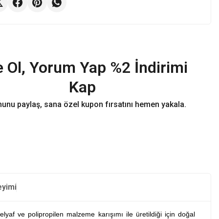
 Ol, Yorum Yap %2 İndirimi
Kap
unu paylaş, sana özel kupon fırsatını hemen yakala.
eyimi
yaf ve polipropilen malzeme karışımı ile üretildiği için doğal