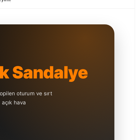
ik Sandalye
opilen oturum ve sırt
e açık hava