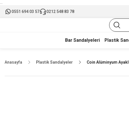
...
0551 694 03 57
0212 548 83 78
Bar Sandalyeleri
Plastik San
Anasayfa
Plastik Sandalyeler
Coin Alüminyum Ayaklı