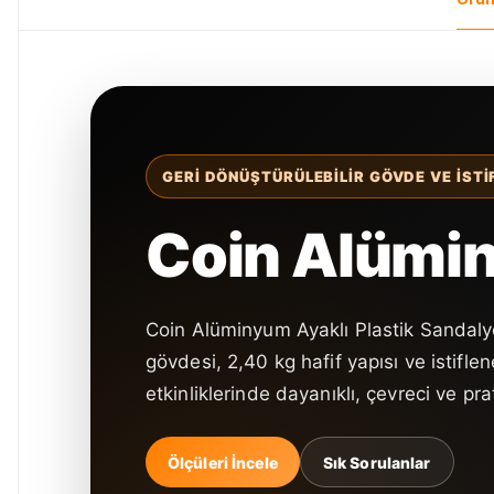
GERI DÖNÜŞTÜRÜLEBILIR GÖVDE VE ISTI
Coin Alümi
Coin Alüminyum Ayaklı Plastik Sandalye
gövdesi, 2,40 kg hafif yapısı ve istifle
etkinliklerinde dayanıklı, çevreci ve pra
Ölçüleri İncele
Sık Sorulanlar