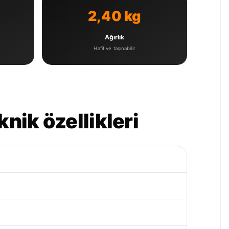
2,40 kg
Ağırlık
Hafif ve taşınabilir
nik özellikleri