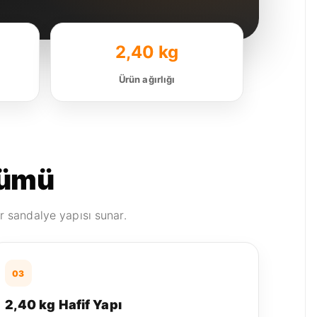
2,40 kg
Ürün ağırlığı
özümü
r sandalye yapısı sunar.
03
2,40 kg Hafif Yapı