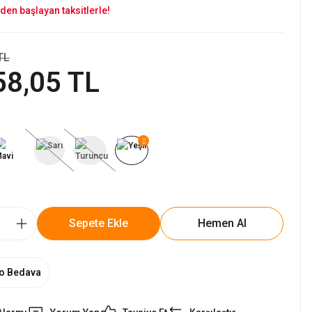
den başlayan taksitlerle!
TL
58,05 TL
Sepete Ekle
Hemen Al
o Bedava