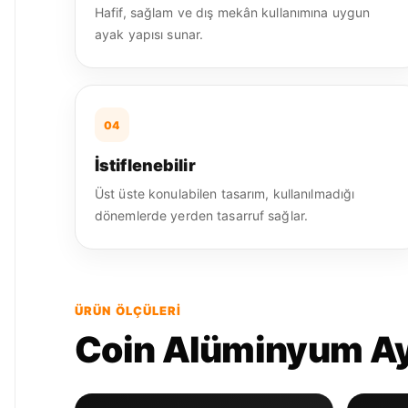
Hafif, sağlam ve dış mekân kullanımına uygun
ayak yapısı sunar.
04
İstiflenebilir
Üst üste konulabilen tasarım, kullanılmadığı
dönemlerde yerden tasarruf sağlar.
ÜRÜN ÖLÇÜLERI
Coin Alüminyum Aya