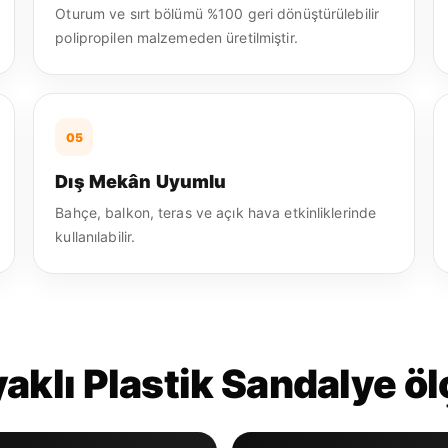
Oturum ve sırt bölümü %100 geri dönüştürülebilir
polipropilen malzemeden üretilmiştir.
05
Dış Mekân Uyumlu
Bahçe, balkon, teras ve açık hava etkinliklerinde
kullanılabilir.
klı Plastik Sandalye öl