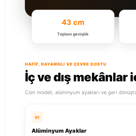
43 cm
Toplam genişlik
HAFIF, DAYANIKLI VE ÇEVRE DOSTU
İç ve dış mekânlar 
Coin modeli, alüminyum ayakları ve geri dönüştür
01
Alüminyum Ayaklar