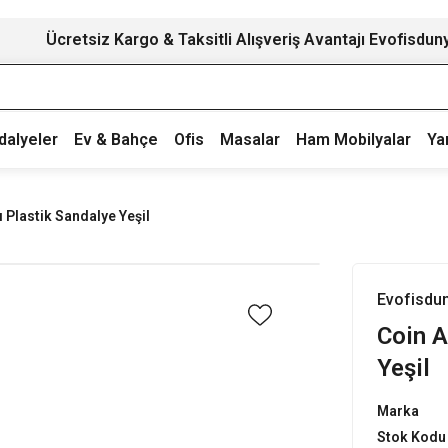
Ücretsiz Kargo & Taksitli Alışveriş Avantajı Evofisdun
dalyeler
Ev & Bahçe
Ofis
Masalar
Ham Mobilyalar
Ya
 Plastik Sandalye Yeşil
Evofisdu
Coin A
Yeşil
Marka
Stok Kodu