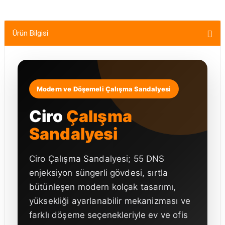
Ürün Bilgisi
Modern ve Döşemeli Çalışma Sandalyesi
Ciro
Çalışma
Sandalyesi
Ciro Çalışma Sandalyesi; 55 DNS
enjeksiyon süngerli gövdesi, sırtla
bütünleşen modern kolçak tasarımı,
yüksekliği ayarlanabilir mekanizması ve
farklı döşeme seçenekleriyle ev ve ofis