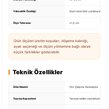
Yükseklik Özelliği
Gazlı amortisör yardımıyla ayarla
Ölçü Toleransı
±1,5 cm
Ürün ölçüleri üretim koşulları, döşeme kalınlığı,
ayak seçeneği ve ölçüm yöntemine bağlı olarak
küçük farklılıklar gösterebilir.
Teknik Özellikler
Ürün Modeli
Ciro Çalışma Sandalyesi
Taşıma Kapasitesi
Tavsiye edilen maksimum kullanıcı