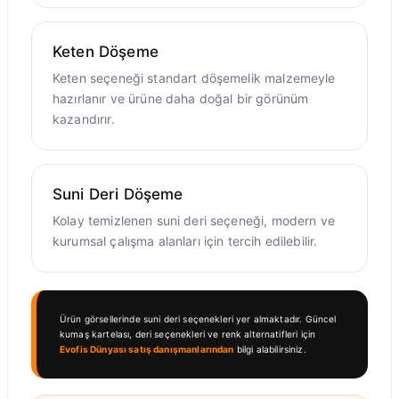
Keten Döşeme
Keten seçeneği standart döşemelik malzemeyle
hazırlanır ve ürüne daha doğal bir görünüm
kazandırır.
Suni Deri Döşeme
Kolay temizlenen suni deri seçeneği, modern ve
kurumsal çalışma alanları için tercih edilebilir.
Ürün görsellerinde suni deri seçenekleri yer almaktadır. Güncel
kumaş kartelası, deri seçenekleri ve renk alternatifleri için
Evofis Dünyası satış danışmanlarından
bilgi alabilirsiniz.