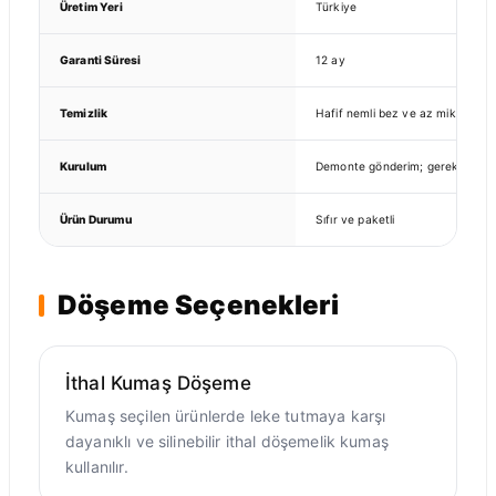
Üretim Yeri
Türkiye
Garanti Süresi
12 ay
Temizlik
Hafif nemli bez ve az miktarda nö
Kurulum
Demonte gönderim; gerekli bağlan
Ürün Durumu
Sıfır ve paketli
Döşeme Seçenekleri
İthal Kumaş Döşeme
Kumaş seçilen ürünlerde leke tutmaya karşı
dayanıklı ve silinebilir ithal döşemelik kumaş
kullanılır.