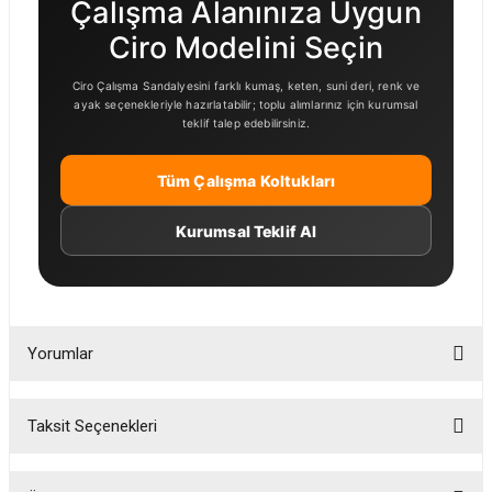
Çalışma Alanınıza Uygun
Ciro Modelini Seçin
Ciro Çalışma Sandalyesini farklı kumaş, keten, suni deri, renk ve
ayak seçenekleriyle hazırlatabilir; toplu alımlarınız için kurumsal
teklif talep edebilirsiniz.
Tüm Çalışma Koltukları
Kurumsal Teklif Al
Yorumlar
Taksit Seçenekleri
Bu ürüne ilk yorumu siz yapın!