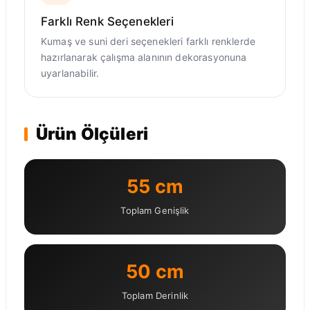
Farklı Renk Seçenekleri
Kumaş ve suni deri seçenekleri farklı renklerde
hazırlanarak çalışma alanının dekorasyonuna
uyarlanabilir.
Ürün Ölçüleri
55 cm
Toplam Genişlik
50 cm
Toplam Derinlik