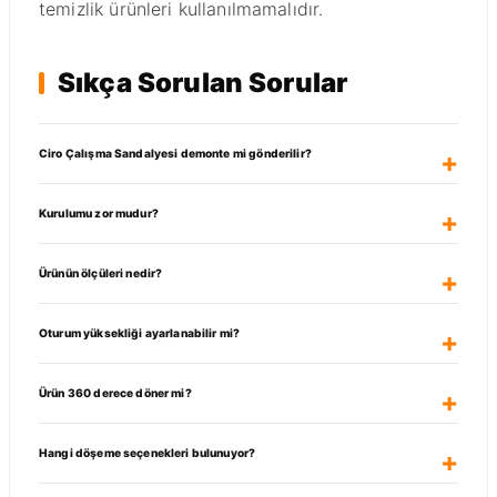
temizlik ürünleri kullanılmamalıdır.
Sıkça Sorulan Sorular
Ciro Çalışma Sandalyesi demonte mi gönderilir?
Kurulumu zor mudur?
Ürünün ölçüleri nedir?
Oturum yüksekliği ayarlanabilir mi?
Ürün 360 derece döner mi?
Hangi döşeme seçenekleri bulunuyor?