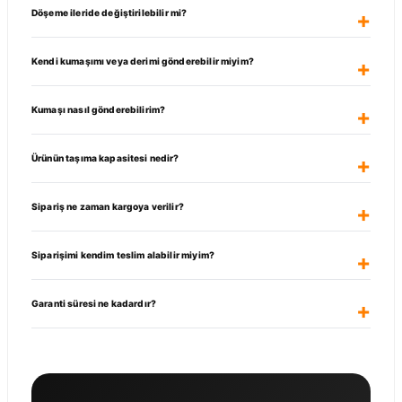
Döşeme ileride değiştirilebilir mi?
Kendi kumaşımı veya derimi gönderebilir miyim?
Kumaşı nasıl gönderebilirim?
Ürünün taşıma kapasitesi nedir?
Sipariş ne zaman kargoya verilir?
Siparişimi kendim teslim alabilir miyim?
Garanti süresi ne kadardır?