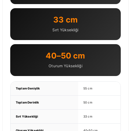
33 cm
Sırt Yüksekliği
40–50 cm
Oturum Yüksekliği
Toplam Genişlik
55 cm
Toplam Derinlik
50 cm
Sırt Yüksekliği
33 cm
Oturum Yüksekliği
40–50 cm