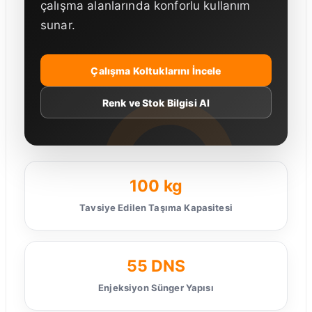
çalışma alanlarında konforlu kullanım
sunar.
Çalışma Koltuklarını İncele
Renk ve Stok Bilgisi Al
100 kg
Tavsiye Edilen Taşıma Kapasitesi
55 DNS
Enjeksiyon Sünger Yapısı