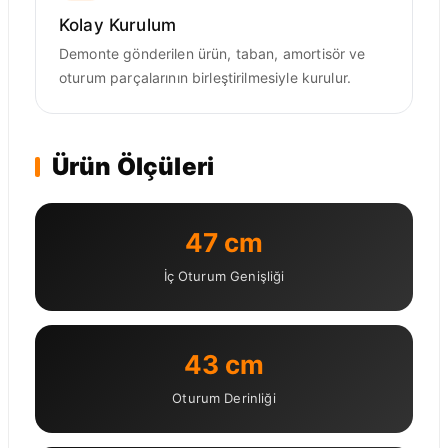
Kolay Kurulum
Demonte gönderilen ürün, taban, amortisör ve
oturum parçalarının birleştirilmesiyle kurulur.
Ürün Ölçüleri
47 cm
İç Oturum Genişliği
43 cm
Oturum Derinliği