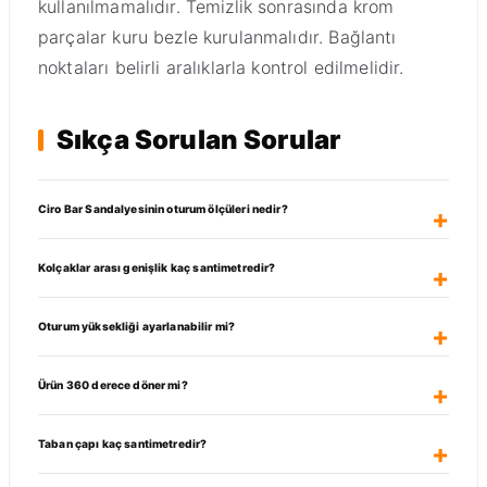
kullanılmamalıdır. Temizlik sonrasında krom
parçalar kuru bezle kurulanmalıdır. Bağlantı
noktaları belirli aralıklarla kontrol edilmelidir.
Sıkça Sorulan Sorular
Ciro Bar Sandalyesinin oturum ölçüleri nedir?
Kolçaklar arası genişlik kaç santimetredir?
Oturum yüksekliği ayarlanabilir mi?
Ürün 360 derece döner mi?
Taban çapı kaç santimetredir?