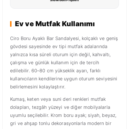
Showroom Projeleri
Ev ve Mutfak Kullanımı
Ciro Boru Ayaklı Bar Sandalyesi, kolçaklı ve geniş
gövdesi sayesinde ev tipi mutfak adalarında
yalnızca kısa süreli oturum için değil, kahvaltı,
çalışma ve günlük kullanım için de tercih
edilebilir. 60–80 cm yükseklik ayarı, farklı
kullanıcıların kendilerine uygun oturum seviyesini
belirlemesini kolaylaştırır.
Kumaş, keten veya suni deri renkleri mutfak
dolapları, tezgâh yüzeyi ve diğer mobilyalarla
uyumlu seçilebilir. Krom boru ayak; siyah, beyaz,
gri ve ahşap tonlu dekorasyonlarla modern bir