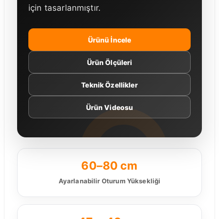
için tasarlanmıştır.
Ürünü İncele
Ürün Ölçüleri
Teknik Özellikler
Ürün Videosu
60–80 cm
Ayarlanabilir Oturum Yüksekliği