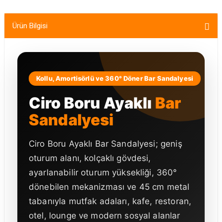
Ürün Bilgisi
Kollu, Amortisörlü ve 360° Döner Bar Sandalyesi
Ciro Boru Ayaklı
Bar
Sandalyesi
Ciro Boru Ayaklı Bar Sandalyesi; geniş
oturum alanı, kolçaklı gövdesi,
ayarlanabilir oturum yüksekliği, 360°
dönebilen mekanizması ve 45 cm metal
tabanıyla mutfak adaları, kafe, restoran,
otel, lounge ve modern sosyal alanlar