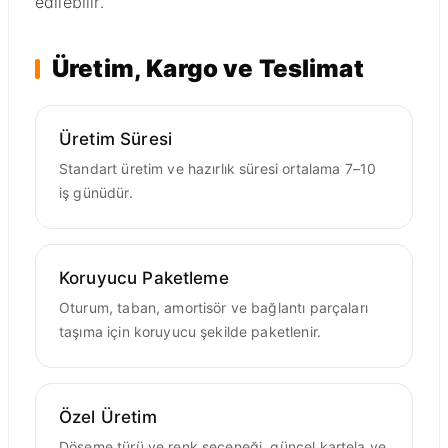
edilebilir.
Üretim, Kargo ve Teslimat
Üretim Süresi
Standart üretim ve hazırlık süresi ortalama 7–10
iş günüdür.
Koruyucu Paketleme
Oturum, taban, amortisör ve bağlantı parçaları
taşıma için koruyucu şekilde paketlenir.
Özel Üretim
Döşeme türü ve renk seçeneği, güncel kartela ve