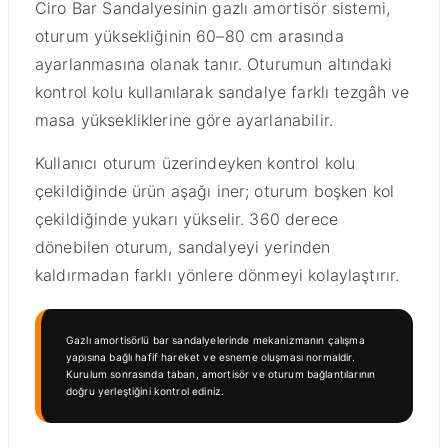
Ciro Bar Sandalyesinin gazlı amortisör sistemi,
oturum yüksekliğinin 60–80 cm arasında
ayarlanmasına olanak tanır. Oturumun altındaki
kontrol kolu kullanılarak sandalye farklı tezgâh ve
masa yüksekliklerine göre ayarlanabilir.
Kullanıcı oturum üzerindeyken kontrol kolu
çekildiğinde ürün aşağı iner; oturum boşken kol
çekildiğinde yukarı yükselir. 360 derece
dönebilen oturum, sandalyeyi yerinden
kaldırmadan farklı yönlere dönmeyi kolaylaştırır.
Gazlı amortisörlü bar sandalyelerinde mekanizmanın çalışma
yapısına bağlı hafif hareket ve esneme oluşması normaldir.
Kurulum sonrasında taban, amortisör ve oturum bağlantılarının
doğru yerleştiğini kontrol ediniz.