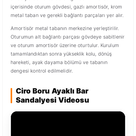
içerisinde oturum gövdesi, gazlı amortisör, krom
metal taban ve gerekli bağlantı parçaları yer alır.
Amortisör metal tabanın merkezine yerleştirilir.
Oturumun alt bağlantı parçası gövdeye sabitlenir
ve oturum amortisör üzerine oturtulur. Kurulum
tamamlandıktan sonra yükseklik kolu, dönüş
hareketi, ayak dayama bölümü ve tabanın
dengesi kontrol edilmelidir.
Ciro Boru Ayaklı Bar
Sandalyesi Videosu