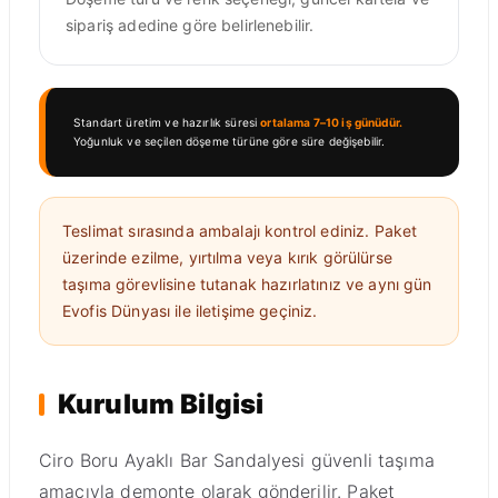
sipariş adedine göre belirlenebilir.
Standart üretim ve hazırlık süresi
ortalama 7–10 iş günüdür.
Yoğunluk ve seçilen döşeme türüne göre süre değişebilir.
Teslimat sırasında ambalajı kontrol ediniz. Paket
üzerinde ezilme, yırtılma veya kırık görülürse
taşıma görevlisine tutanak hazırlatınız ve aynı gün
Evofis Dünyası ile iletişime geçiniz.
Kurulum Bilgisi
Ciro Boru Ayaklı Bar Sandalyesi güvenli taşıma
amacıyla demonte olarak gönderilir. Paket