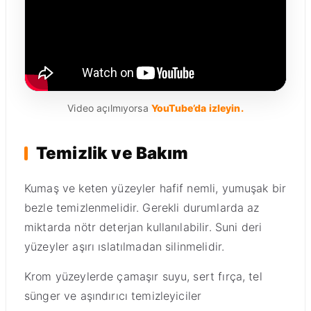
Video açılmıyorsa
YouTube’da izleyin.
Temizlik ve Bakım
Kumaş ve keten yüzeyler hafif nemli, yumuşak bir
bezle temizlenmelidir. Gerekli durumlarda az
miktarda nötr deterjan kullanılabilir. Suni deri
yüzeyler aşırı ıslatılmadan silinmelidir.
Krom yüzeylerde çamaşır suyu, sert fırça, tel
sünger ve aşındırıcı temizleyiciler