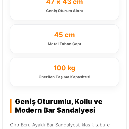
47 × 43 cm
Geniş Oturum Alanı
45 cm
Metal Taban Çapı
100 kg
Önerilen Taşıma Kapasitesi
Geniş Oturumlu, Kollu ve
Modern Bar Sandalyesi
Ciro Boru Ayaklı Bar Sandalyesi, klasik tabure