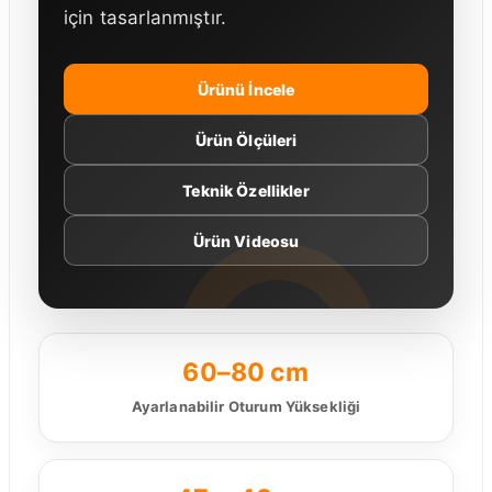
için tasarlanmıştır.
Ürünü İncele
Ürün Ölçüleri
Teknik Özellikler
Ürün Videosu
60–80 cm
Ayarlanabilir Oturum Yüksekliği