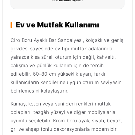
Showroom Projeleri
Ev ve Mutfak Kullanımı
Ciro Boru Ayaklı Bar Sandalyesi, kolçaklı ve geniş
gövdesi sayesinde ev tipi mutfak adalarında
yalnızca kısa süreli oturum için değil, kahvaltı,
çalışma ve günlük kullanım için de tercih
edilebilir. 60–80 cm yükseklik ayarı, farklı
kullanıcıların kendilerine uygun oturum seviyesini
belirlemesini kolaylaştırır.
Kumaş, keten veya suni deri renkleri mutfak
dolapları, tezgâh yüzeyi ve diğer mobilyalarla
uyumlu seçilebilir. Krom boru ayak; siyah, beyaz,
gri ve ahşap tonlu dekorasyonlarla modern bir