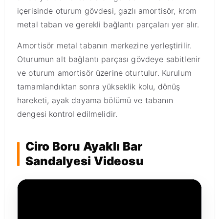
içerisinde oturum gövdesi, gazlı amortisör, krom
metal taban ve gerekli bağlantı parçaları yer alır.
Amortisör metal tabanın merkezine yerleştirilir.
Oturumun alt bağlantı parçası gövdeye sabitlenir
ve oturum amortisör üzerine oturtulur. Kurulum
tamamlandıktan sonra yükseklik kolu, dönüş
hareketi, ayak dayama bölümü ve tabanın
dengesi kontrol edilmelidir.
Ciro Boru Ayaklı Bar
Sandalyesi Videosu