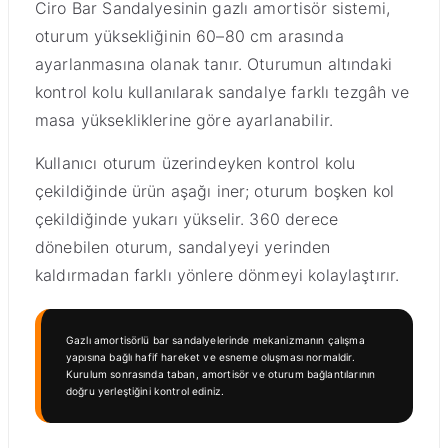
Ciro Bar Sandalyesinin gazlı amortisör sistemi,
oturum yüksekliğinin 60–80 cm arasında
ayarlanmasına olanak tanır. Oturumun altındaki
kontrol kolu kullanılarak sandalye farklı tezgâh ve
masa yüksekliklerine göre ayarlanabilir.
Kullanıcı oturum üzerindeyken kontrol kolu
çekildiğinde ürün aşağı iner; oturum boşken kol
çekildiğinde yukarı yükselir. 360 derece
dönebilen oturum, sandalyeyi yerinden
kaldırmadan farklı yönlere dönmeyi kolaylaştırır.
Gazlı amortisörlü bar sandalyelerinde mekanizmanın çalışma
yapısına bağlı hafif hareket ve esneme oluşması normaldir.
Kurulum sonrasında taban, amortisör ve oturum bağlantılarının
doğru yerleştiğini kontrol ediniz.