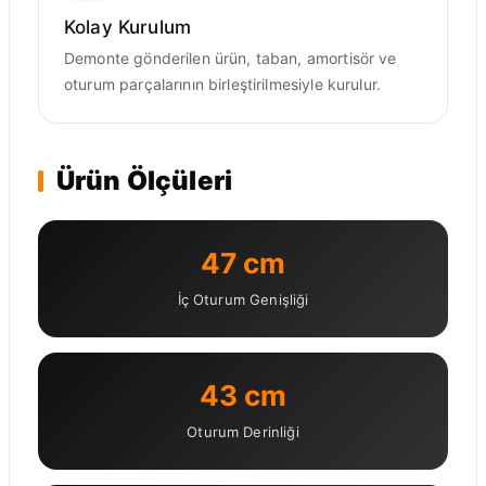
Kolay Kurulum
Demonte gönderilen ürün, taban, amortisör ve
oturum parçalarının birleştirilmesiyle kurulur.
Ürün Ölçüleri
47 cm
İç Oturum Genişliği
43 cm
Oturum Derinliği