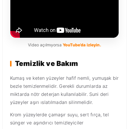
Video açılmıyorsa
YouTube’da izleyin.
Temizlik ve Bakım
Kumaş ve keten yüzeyler hafif nemli, yumuşak bir
bezle temizlenmelidir. Gerekli durumlarda az
miktarda nötr deterjan kullanılabilir. Suni deri
yüzeyler aşırı ıslatılmadan silinmelidir.
Krom yüzeylerde çamaşır suyu, sert fırça, tel
sünger ve aşındırıcı temizleyiciler