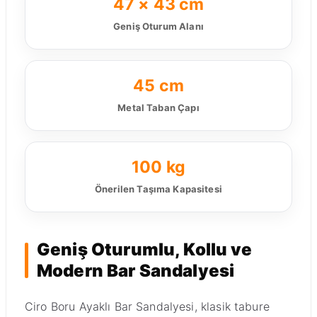
47 × 43 cm
Geniş Oturum Alanı
45 cm
Metal Taban Çapı
100 kg
Önerilen Taşıma Kapasitesi
Geniş Oturumlu, Kollu ve
Modern Bar Sandalyesi
Ciro Boru Ayaklı Bar Sandalyesi, klasik tabure