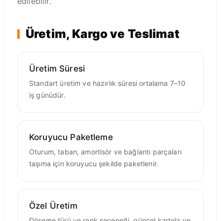
edilebilir.
Üretim, Kargo ve Teslimat
Üretim Süresi
Standart üretim ve hazırlık süresi ortalama 7–10
iş günüdür.
Koruyucu Paketleme
Oturum, taban, amortisör ve bağlantı parçaları
taşıma için koruyucu şekilde paketlenir.
Özel Üretim
Döşeme türü ve renk seçeneği, güncel kartela ve