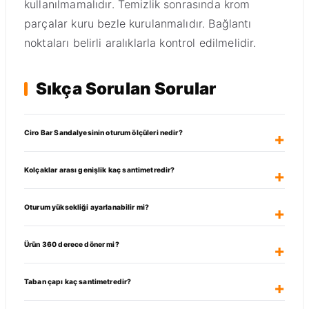
kullanılmamalıdır. Temizlik sonrasında krom
parçalar kuru bezle kurulanmalıdır. Bağlantı
noktaları belirli aralıklarla kontrol edilmelidir.
Sıkça Sorulan Sorular
Ciro Bar Sandalyesinin oturum ölçüleri nedir?
Kolçaklar arası genişlik kaç santimetredir?
Oturum yüksekliği ayarlanabilir mi?
Ürün 360 derece döner mi?
Taban çapı kaç santimetredir?