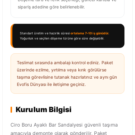
sipariş adedine göre belirlenebilir.
Standart üretim ve hazırlık süresi
ortalama 7–10 iş günüdür.
Yoğunluk ve seçilen döşeme türüne göre süre değişebilir.
Teslimat sırasında ambalajı kontrol ediniz. Paket
üzerinde ezilme, yırtılma veya kırık görülürse
taşıma görevlisine tutanak hazırlatınız ve aynı gün
Evofis Dünyası ile iletişime geçiniz.
Kurulum Bilgisi
Ciro Boru Ayaklı Bar Sandalyesi güvenli taşıma
amacıyla demonte olarak gönderilir. Paket