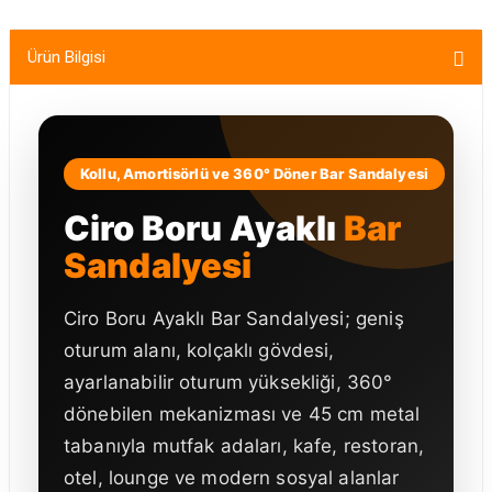
Ürün Bilgisi
Kollu, Amortisörlü ve 360° Döner Bar Sandalyesi
Ciro Boru Ayaklı
Bar
Sandalyesi
Ciro Boru Ayaklı Bar Sandalyesi; geniş
oturum alanı, kolçaklı gövdesi,
ayarlanabilir oturum yüksekliği, 360°
dönebilen mekanizması ve 45 cm metal
tabanıyla mutfak adaları, kafe, restoran,
otel, lounge ve modern sosyal alanlar