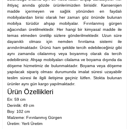
ihtiyaç anında gözde ürünlerimizden birisidir. Kanserojen
madde içermeyen ve sağlık yönünden en faydalı
mobilyalardan birisi olarak her zaman göz önünde bulunan
mobilya türüdür ahşap mobilyalar. Fırınlanmış gürgen
ağacından üretilmektedir. Her hangi bir kimyasal madde ile
temas etmeden üretilip sizlere gönderilmektedir. Uzun süre
dayanıklı olması için nemden fırınlama sistemi ile
arındırılmaktadır. Ürünü ham şekilde tercih edebileceğiniz gibi
aynı zamanda cilalanmış veya boyanmış olarak da tercih
edebilirsiniz. Ahşap mobilyaları cilalama ve boyama dışında da
döşeme hizmetimiz de bulunmaktadır. Boyama veya döşeme
yapılacak sipariş olması durumunda imalat süresi uzayabilir
teslim süresi ile ilgili iletişime geçiniz lütfen. Stokta bulunan
ürünler aynı gün kargo yapılmaktadır.
Ürün Özellikleri
En: 59 cm
Derinlik: 49 cm
Boy: 102 cm
Malzeme: Fırınlanmış Gürgen
Üretim: Yerli Üretim