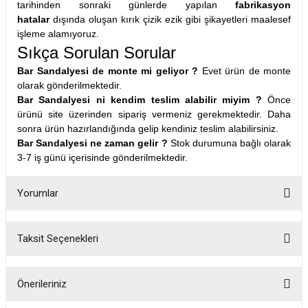
tarihinden sonraki günlerde yapılan
fabrikasyon
hatalar
dışında oluşan kırık çizik ezik gibi şikayetleri maalesef
işleme alamıyoruz.
Sıkça Sorulan Sorular
Bar Sandalyesi de monte mi geliyor ?
Evet ürün de monte
olarak gönderilmektedir.
Bar Sandalyesi ni kendim teslim alabilir miyim ?
Önce
ürünü site üzerinden sipariş vermeniz gerekmektedir. Daha
sonra ürün hazırlandığında gelip kendiniz teslim alabilirsiniz.
Bar Sandalyesi ne zaman gelir ?
Stok durumuna bağlı olarak
3-7 iş günü içerisinde gönderilmektedir.
Yorumlar
Taksit Seçenekleri
Bu ürüne ilk yorumu siz yapın!
Önerileriniz
Yorum Yaz