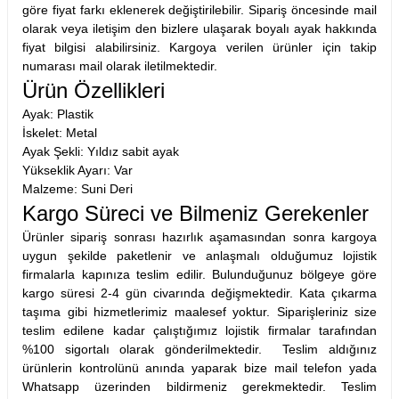
göre fiyat farkı eklenerek değiştirilebilir. Sipariş öncesinde mail
olarak veya iletişim den bizlere ulaşarak boyalı ayak hakkında
fiyat bilgisi alabilirsiniz. Kargoya verilen ürünler için takip
numarası mail olarak iletilmektedir.
Ürün Özellikleri
Ayak: Plastik
İskelet: Metal
Ayak Şekli: Yıldız sabit ayak
Yükseklik Ayarı: Var
Malzeme: Suni Deri
Kargo Süreci ve Bilmeniz Gerekenler
Ürünler sipariş sonrası hazırlık aşamasından sonra kargoya
uygun şekilde paketlenir ve anlaşmalı olduğumuz lojistik
firmalarla kapınıza teslim edilir. Bulunduğunuz bölgeye göre
kargo süresi 2-4 gün civarında değişmektedir. Kata çıkarma
taşıma gibi hizmetlerimiz maalesef yoktur. Siparişleriniz size
teslim edilene kadar çalıştığımız lojistik firmalar tarafından
%100 sigortalı olarak gönderilmektedir. Teslim aldığınız
ürünlerin kontrolünü anında yaparak bize mail telefon yada
Whatsapp üzerinden bildirmeniz gerekmektedir. Teslim