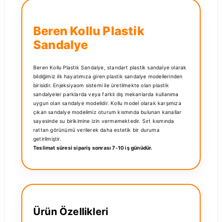
Beren Kollu Plastik
Sandalye
Beren Kollu Plastik Sandalye, standart plastik sandalye olarak
bildiğimiz ilk hayatımıza giren plastik sandalye modellerinden
birisidir. Enjeksiyaom sistemi ile üretilmekte olan plastik
sandalyeler parklarda veya farklı dış mekanlarda kullanıma
uygun olan sandalye modelidir. Kollu model olarak karşımıza
çıkan sandalye modelimiz oturum kısmında bulunan kanallar
sayesinde su birikimine izin vermemektedir. Sırt kısmında
rattan görünümü verilerek daha estetik bir duruma
getirilmiştir.
Teslimat süresi sipariş sonrası 7-10 iş günüdür.
Ürün Özellikleri