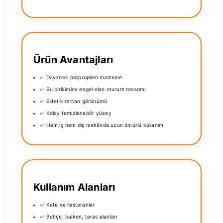
Ürün Avantajları
✅ Dayanıklı polipropilen malzeme
✅ Su birikimine engel olan oturum tasarımı
✅ Estetik rattan görünümü
✅ Kolay temizlenebilir yüzey
✅ Hem iç hem dış mekânda uzun ömürlü kullanım
Kullanım Alanları
✅ Kafe ve restoranlar
✅ Bahçe, balkon, teras alanları