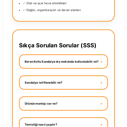
✅ Otel ve açık hava etkinlikleri
✅ Düğün, organizasyon ve davet alanları
Sıkça Sorulan Sorular (SSS)
Beren Kollu Sandalye dış mekânda kullanılabilir mi?
Sandalye istiflenebilir mi?
Ürünün montajı var mı?
Temizliği nasıl yapılır?