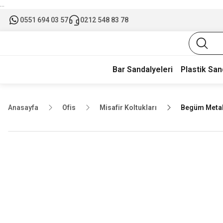
...
0551 694 03 57
0212 548 83 78
Bar Sandalyeleri
Plastik San
Anasayfa
Ofis
Misafir Koltukları
Begüm Metal