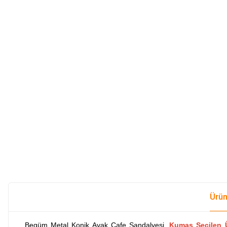
Ürün
Begüm Metal Konik Ayak Cafe Sandalyesi,
Kumaş Seçilen 