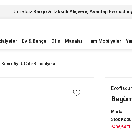
Ücretsiz Kargo & Taksitli Alışveriş Avantajı Evofisdun
dalyeler
Ev & Bahçe
Ofis
Masalar
Ham Mobilyalar
Ya
 Konik Ayak Cafe Sandalyesi
Evofisdu
Begüm
Marka
Stok Kodu
*406,54 TL 