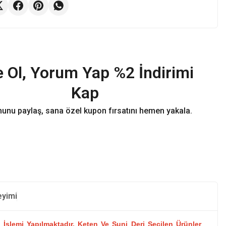
 Ol, Yorum Yap %2 İndirimi
Kap
unu paylaş, sana özel kupon fırsatını hemen yakala.
eyimi
İşlemi Yapılmaktadır. Keten Ve Suni Deri Seçilen Ürünler