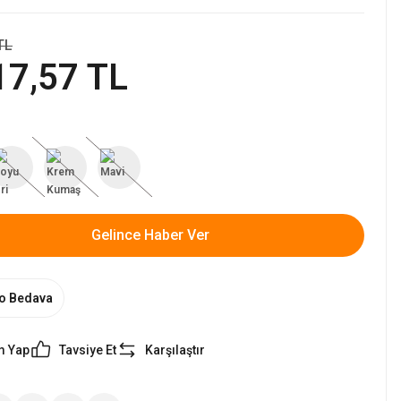
TL
17,57 TL
Gelince Haber Ver
o Bedava
m Yap
Tavsiye Et
Karşılaştır